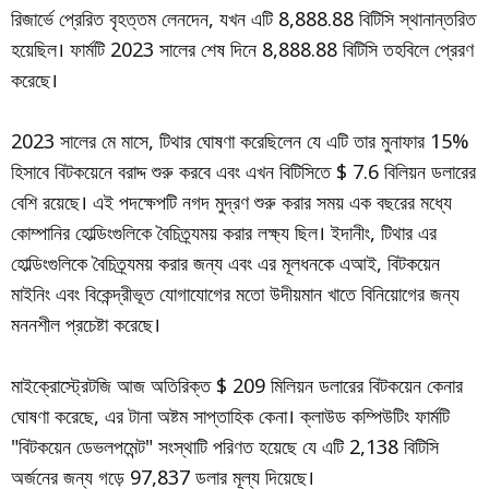
রিজার্ভে প্রেরিত বৃহত্তম লেনদেন, যখন এটি 8,888.88 বিটিসি স্থানান্তরিত
হয়েছিল। ফার্মটি 2023 সালের শেষ দিনে 8,888.88 বিটিসি তহবিলে প্রেরণ
করেছে।
2023 সালের মে মাসে, টিথার ঘোষণা করেছিলেন যে এটি তার মুনাফার 15%
হিসাবে বিটকয়েনে বরাদ্দ শুরু করবে এবং এখন বিটিসিতে $ 7.6 বিলিয়ন ডলারের
বেশি রয়েছে। এই পদক্ষেপটি নগদ মুদ্রণ শুরু করার সময় এক বছরের মধ্যে
কোম্পানির হোল্ডিংগুলিকে বৈচিত্র্যময় করার লক্ষ্য ছিল। ইদানীং, টিথার এর
হোল্ডিংগুলিকে বৈচিত্র্যময় করার জন্য এবং এর মূলধনকে এআই, বিটকয়েন
মাইনিং এবং বিকেন্দ্রীভূত যোগাযোগের মতো উদীয়মান খাতে বিনিয়োগের জন্য
মননশীল প্রচেষ্টা করেছে।
মাইক্রোস্ট্রেটজি আজ অতিরিক্ত $ 209 মিলিয়ন ডলারের বিটকয়েন কেনার
ঘোষণা করেছে, এর টানা অষ্টম সাপ্তাহিক কেনা। ক্লাউড কম্পিউটিং ফার্মটি
"বিটকয়েন ডেভলপমেন্ট" সংস্থাটি পরিণত হয়েছে যে এটি 2,138 বিটিসি
অর্জনের জন্য গড়ে 97,837 ডলার মূল্য দিয়েছে।