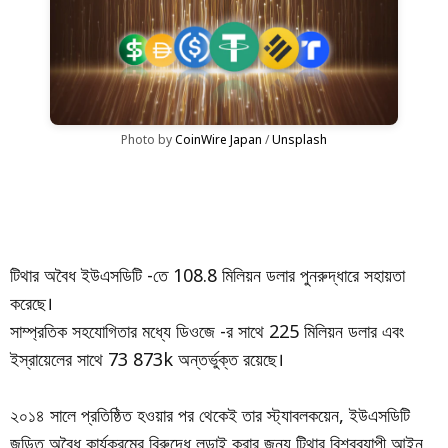
Photo by 
CoinWire Japan
 / 
Unsplash
টিথার অবৈধ ইউএসডিটি -তে 108.8 মিলিয়ন ডলার পুনরুদ্ধারে সহায়তা
করেছে।
সাম্প্রতিক সহযোগিতার মধ্যে ডিওজে -র সাথে 225 মিলিয়ন ডলার এবং
ইস্রায়েলের সাথে 73 873k অন্তর্ভুক্ত রয়েছে।
২০১৪ সালে প্রতিষ্ঠিত হওয়ার পর থেকেই তার স্ট্যাবলকয়েন, ইউএসডিটি
জড়িত অবৈধ কার্যক্রমের বিরুদ্ধে লড়াই করার জন্য টিথার বিশ্বব্যাপী আইন