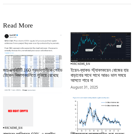
Read More
RRCNEWS_BN
RRCNEWS_BN
জাচএক্সবিটিটি 160 প্রভাবশালীকে পেইড
ইয়েন-ব্যাকড স্ট্যাবলকয়েন বোজের হার
টোকেন বিজ্ঞাপনগুলিতে লুকিয়ে রেখেছে
বাড়ানোর সাথে সাথে আরও ভাল সময়ে
আসতে পারে না
September 01, 2025
August 31, 2025
RRCNEWS_BN
RRCNEWS_BN