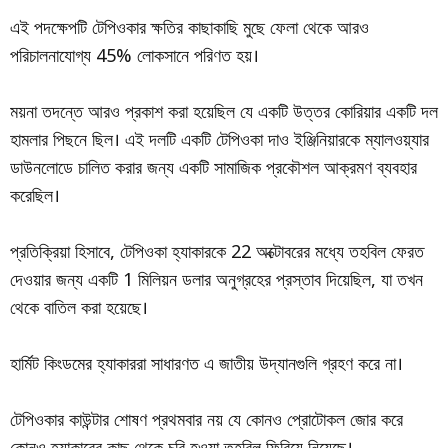
এই পদক্ষেপটি টেপিওকার ক্ষতির কাছাকাছি মুছে ফেলা থেকে আরও
পরিচালনাযোগ্য 45% লোকসানে পরিণত হয়।
ময়না তদন্তে আরও প্রকাশ করা হয়েছিল যে একটি উত্তর কোরিয়ার একটি দল
হামলার পিছনে ছিল। এই দলটি একটি টেপিওকা দাও ইঞ্জিনিয়ারকে ম্যালওয়্যার
ডাউনলোডে চালিত করার জন্য একটি সামাজিক প্রকৌশল আক্রমণ ব্যবহার
করেছিল।
প্রতিক্রিয়া হিসাবে, টেপিওকা হ্যাকারকে 22 অক্টোবরের মধ্যে তহবিল ফেরত
দেওয়ার জন্য একটি 1 মিলিয়ন ডলার অনুগ্রহের প্রস্তাব দিয়েছিল, যা তখন
থেকে বাতিল করা হয়েছে।
হার্মিট কিংডমের হ্যাকাররা সাধারণত এ জাতীয় উদ্যানগুলি গ্রহণ করে না।
টেপিওকার কাউন্টার শোষণ প্রথমবার নয় যে কোনও প্রোটোকল জোর করে
কোনও হ্যাকারের কাছ থেকে চুরি হওয়া তহবিল ফিরিয়ে নিয়েছে।