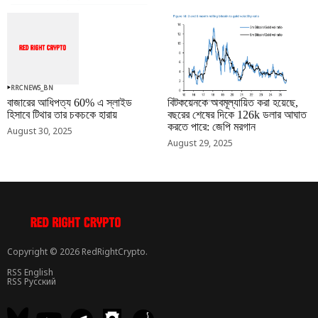
RRCNEWS_BN
RRCNEWS_BN
বাজারের আধিপত্য 60% এ স্লাইড
বিটকয়েনকে অবমূল্যায়িত করা হয়েছে,
হিসাবে টিথার তার চকচকে হারায়
বছরের শেষের দিকে 126k ডলার আঘাত
করতে পারে: জেপি মরগান
August 30, 2025
August 29, 2025
Copyright © 2026 RedRightCrypto.
RSS English
RSS Русский