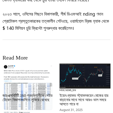
২০২৩ সালে, ওসিসের পিছনে বিকাশকারী, শীর্ষ ডিএফআই nding ণদান
প্রোটোকল প্রস্তুতকারকের তত্কালীন গেটওয়ে, ওয়ার্মহোল ব্রিজ হ্যাক থেকে
$ 140 মিলিয়ন চুরি ক্রিপ্টো পুনরুদ্ধার করেছিলেন।
Read More
RRCNEWS_BN
RRCNEWS_BN
জাচএক্সবিটিটি 160 প্রভাবশালীকে পেইড
ইয়েন-ব্যাকড স্ট্যাবলকয়েন বোজের হার
টোকেন বিজ্ঞাপনগুলিতে লুকিয়ে রেখেছে
বাড়ানোর সাথে সাথে আরও ভাল সময়ে
আসতে পারে না
September 01, 2025
August 31, 2025