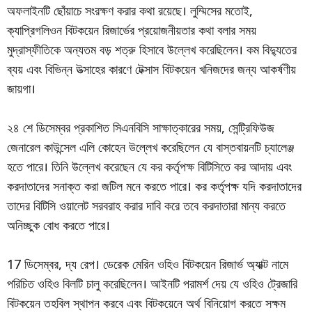
অফলাইনটি ছোঁয়াচে সংরক্ষণ করার কথা রয়েছে। লুম্মিসের মতোই,
ক্যাপ্রিগলিওন বিটকয়েন রিজার্ভের প্রয়োজনীয়তার কথা বলার সময়
মুদ্রাস্ফীতিকে অন্যতম বড় শত্রু হিসাবে উল্লেখ করেছিলেন। কম বিদ্যুতের
ব্যয় এবং বিভিন্ন উত্সাহের কারণে টেক্সাস বিটকয়েন খনিজদের জন্য আকর্ষণীয়
জায়গা।
২৪ শে ডিসেম্বর প্রকাশিত সিএনবিসি সাক্ষাত্কারের সময়, সেন্ট্রিফিউজ
জেনারেল কাউন্সেল এলি কোহেন উল্লেখ করেছিলেন যে বাস্তবায়নটি চ্যালেঞ্জ
হতে পারে। তিনি উল্লেখ করেছেন যে কর কর্তৃপক্ষ বিটিসিতে কর আদায় এবং
করদাতাদের সনাক্ত করা জটিল মনে করতে পারে। কর কর্তৃপক্ষ যদি করদাতাদের
তাদের বিটিসি ওয়ালেট সরবরাহ করার দাবি করে তবে করদাতারা মান্য করতে
অনিচ্ছুক বোধ করতে পারে।
17 ডিসেম্বর, দ্য রেপ। ডেরেক মেরিন ওহিও বিটকয়েন রিজার্ভ অ্যাক্ট নামে
পরিচিত ওহিও বিলটি চালু করেছিলেন। আইনটি পরামর্শ দেয় যে ওহিও ট্রেজারি
বিটকয়েন তহবিল স্থাপন করবে এবং বিটকয়েনে অর্থ বিনিয়োগ করতে সক্ষম