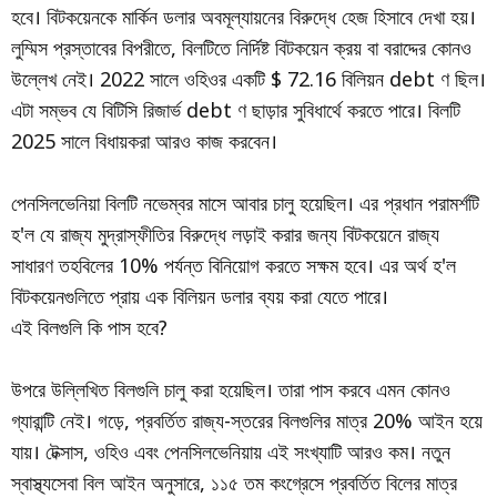
হবে। বিটকয়েনকে মার্কিন ডলার অবমূল্যায়নের বিরুদ্ধে হেজ হিসাবে দেখা হয়।
লুম্মিস প্রস্তাবের বিপরীতে, বিলটিতে নির্দিষ্ট বিটকয়েন ক্রয় বা বরাদ্দের কোনও
উল্লেখ নেই। 2022 সালে ওহিওর একটি $ 72.16 বিলিয়ন debt ণ ছিল।
এটা সম্ভব যে বিটিসি রিজার্ভ debt ণ ছাড়ার সুবিধার্থে করতে পারে। বিলটি
2025 সালে বিধায়করা আরও কাজ করবেন।
পেনসিলভেনিয়া বিলটি নভেম্বর মাসে আবার চালু হয়েছিল। এর প্রধান পরামর্শটি
হ'ল যে রাজ্য মুদ্রাস্ফীতির বিরুদ্ধে লড়াই করার জন্য বিটকয়েনে রাজ্য
সাধারণ তহবিলের 10% পর্যন্ত বিনিয়োগ করতে সক্ষম হবে। এর অর্থ হ'ল
বিটকয়েনগুলিতে প্রায় এক বিলিয়ন ডলার ব্যয় করা যেতে পারে।
এই বিলগুলি কি পাস হবে?
উপরে উল্লিখিত বিলগুলি চালু করা হয়েছিল। তারা পাস করবে এমন কোনও
গ্যারান্টি নেই। গড়ে, প্রবর্তিত রাজ্য-স্তরের বিলগুলির মাত্র 20% আইন হয়ে
যায়। টেক্সাস, ওহিও এবং পেনসিলভেনিয়ায় এই সংখ্যাটি আরও কম। নতুন
স্বাস্থ্যসেবা বিল আইন অনুসারে, ১১৫ তম কংগ্রেসে প্রবর্তিত বিলের মাত্র