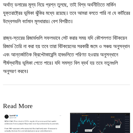
অর্থাত্ ডলারের মূল্য নিয়ে প্রশ্ন তুলছে, তাই বিশ্ব অর্থনীতিতে মার্কিন
যুক্তরাষ্ট্রের ভূমিকা ঝুঁকির মধ্যে রয়েছে। তবে আমরা বলতে পারি না যে কার্টারের
উদ্বেগগুলি বর্তমান মূলধারার। বেশ বিপরীত।
রাজ্য-স্তরের রিজার্ভগুলি সফলভাবে সেট করার সময় যদি কৌশলগত বিটকয়েন
রিজার্ভ তৈরি না করা হয় তবে তারা বিটকয়েনের সরকারী জমে ও সঞ্চয় অনুসন্ধান
এবং আন্তর্জাতিক ক্রিপ্টোকারেন্সি হাবগুলিতে পরিণত হওয়ার অনুসন্ধানে
শীর্ষস্থানীয় ভূমিকা পেতে পারে। যদি সমস্ত বিল ব্যর্থ হয় তবে নতুনগুলি
অনুসরণ করবে।
Read More