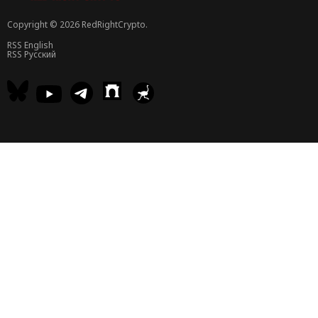
Copyright © 2026 RedRightCrypto.
RSS English
RSS Русский