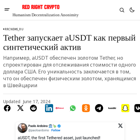
Humanism Decentralization Anonimity
RRCNEWS_RU
Tether запускает aUSDT как первый
синтетический актив
Например, aUSDT обеспечен золотом Tether, но
спроектирован для отслеживания стоимости одного
доллара США. Его уникальность заключается в том,
что он обеспечен физическим золотом, хранящимся
в Швейцарии
Updated
June 17, 2024
V
Chia
$1.37
-5.67%