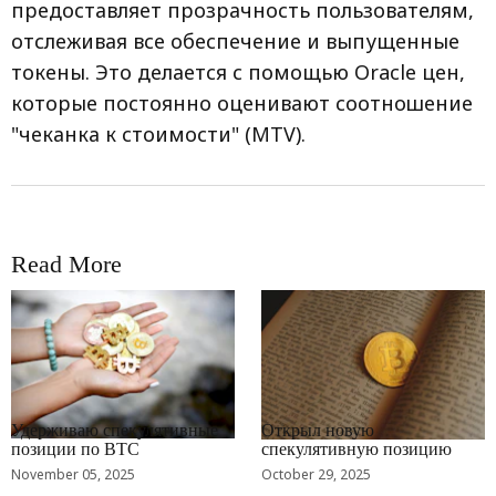
предоставляет прозрачность пользователям,
отслеживая все обеспечение и выпущенные
токены. Это делается с помощью Oracle цен,
которые постоянно оценивают соотношение
"чеканка к стоимости" (MTV).
Read More
RRCNEWS_RU
RRCNEWS_RU
Удерживаю спекулятивные
Открыл новую
позиции по BTC
спекулятивную позицию
November 05, 2025
October 29, 2025