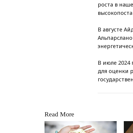
роста в наш
высокопоста
В августе А
Альпарслано
энергетичес
В июле 2024
для оценки 
государстве
Read More