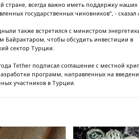
ей стране, всегда важно иметь поддержку наших
вленных государственных чиновников", - сказал
йдныли также встретился с министром энергетик
м Байрактаром, чтобы обсудить инвестиции в
кий сектор Турции.
 года Tether подписал соглашение с местной к
разработки программ, направленных на введени
нных участников в Турции.