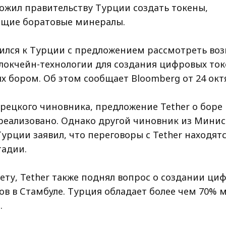
ожил правительству Турции создать токены,
щие боратовые минералы.
тился к Турции с предложением рассмотреть во
локчейн-технологии для создания цифровых ток
х бором. Об этом сообщает Bloomberg от 24 окт
рецкого чиновника, предложение Tether о боре 
реализовано. Однако другой чиновник из Минис
урции заявил, что переговоры с Tether находятс
тадии.
ету, Tether также поднял вопрос о создании ци
ов в Стамбуле. Турция обладает более чем 70% 
.