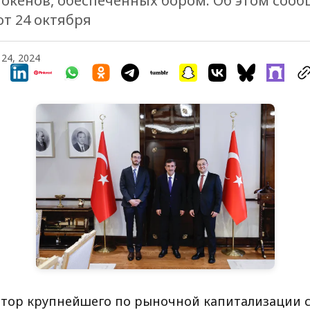
окенов, обеспеченных бором. Об этом сооб
от 24 октября
 24, 2024
ратор крупнейшего по рыночной капитализации 