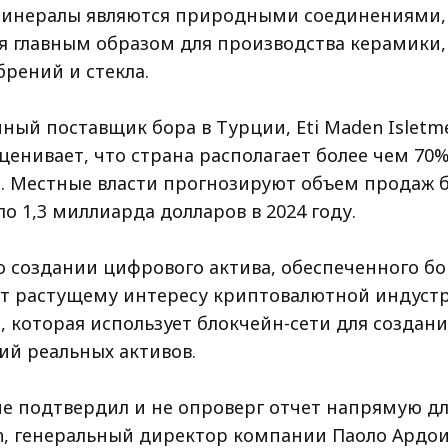
инералы являются природными соединениями,
я главным образом для производства керамики
брений и стекла.
ный поставщик бора в Турции, Eti Maden Isletme
ценивает, что страна располагает более чем 70
а. Местные власти прогнозируют объем продаж б
о 1,3 миллиарда долларов в 2024 году.
 о создании цифрового актива, обеспеченного б
ет растущему интересу криптовалютной индуст
, которая использует блокчейн-сети для создан
ий реальных активов.
 не подтвердил и не опроверг отчет напрямую д
ph, генеральный директор компании Паоло Ардо