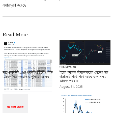
এয়ারড্রপ হয়েছে।
Read More
RRCNEWS_BN
RRCNEWS_BN
জাচএক্সবিটিটি 160 প্রভাবশালীকে পেইড
ইয়েন-ব্যাকড স্ট্যাবলকয়েন বোজের হার
টোকেন বিজ্ঞাপনগুলিতে লুকিয়ে রেখেছে
বাড়ানোর সাথে সাথে আরও ভাল সময়ে
আসতে পারে না
September 01, 2025
August 31, 2025