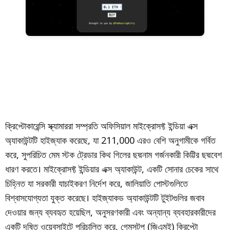
ক্রিপ্টোকারেন্সি স্ক্যামাররা সম্প্রতি অফিসিয়াল মাইক্রোসফ্ট ইন্ডিয়া এক্স
অ্যাকাউন্টটি হাইজ্যাক করেছে, যা 211,000 এরও বেশি অনুগামীকে গর্বিত
করে, সুপরিচিত মেম স্টক ট্রেডার কিথ গিলের ছদ্মনাম গর্জনকারী কিট্টির ছদ্মবেশ
ধারণ করতে। মাইক্রোসফ্ট ইন্ডিয়ার এক্স অ্যাকাউন্ট, একটি সোনার চেকের সাথে
চিহ্নিত যা সরকারী যাচাইকরণ নির্দেশ করে, জালিয়াতি পোস্টগুলিতে
বিশ্বাসযোগ্যতা যুক্ত করেছে। হাইজ্যাকড অ্যাকাউন্টটি টুইটগুলির জবাব
দেওয়ার জন্য ব্যবহৃত হয়েছিল, অনুসরণকারী এবং অন্যান্য ব্যবহারকারীদের
একটি দূষিত ওয়েবসাইটে পরিচালিত করে, গেমসটপ (জিএমই) ক্রিপ্টো