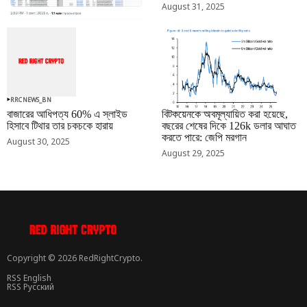
August 31, 2025
RRCNEWS_BN
RRCNEWS_BN
বাজারের আধিপত্য 60% এ স্লাইড
বিটকয়েনকে অবমূল্যায়িত করা হয়েছে,
হিসাবে টিথার তার চকচকে হারায়
বছরের শেষের দিকে 126k ডলার আঘাত
করতে পারে: জেপি মরগান
August 30, 2025
August 29, 2025
Copyright © 2026 RedRightCrypto.
RSS English
RSS Русский