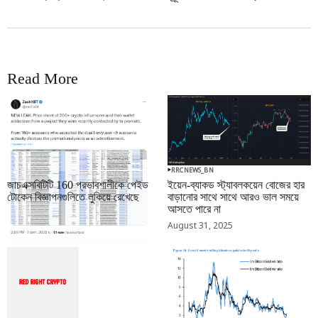
Read More
RRCNEWS_BN
RRCNEWS_BN
জাচএক্সবিটিটি 160 প্রভাবশালীকে পেইড
ইয়েন-ব্যাকড স্ট্যাবলকয়েন বোজের হার
টোকেন বিজ্ঞাপনগুলিতে লুকিয়ে রেখেছে
বাড়ানোর সাথে সাথে আরও ভাল সময়ে
আসতে পারে না
September 01, 2025
August 31, 2025