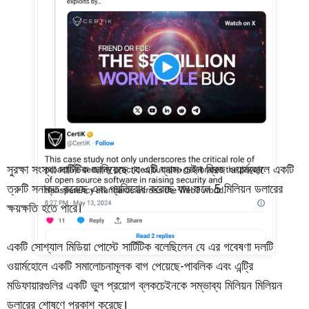
সুরক্ষা সংস্থা সার্টিটিক জানিয়েছে যে এটি ক্রস-চেইন ব্রিজ ওয়ার্মহোলে একটি
ত্রুটি সনাক্ত করেছে এবং প্রতিরোধ করেছে যার ফলে 5 মিলিয়ন ডলারের
ক্ষয়ক্ষতি হতে পারে।
একটি সোশ্যাল মিডিয়া পোস্টে সার্টিটিক বলেছিলেন যে এর গবেষণা দলটি
ওয়ার্মহোলে একটি সমালোচনামূলক বাগ পেয়েছে-পাবলিক এবং এন্ট্রি
মডিফায়ারগুলির একটি ভুল প্রয়োগ ব্লকচেইনকে সম্ভাব্য মিলিয়ন মিলিয়ন
ডলারের শোষণে প্রকাশ করেছে।