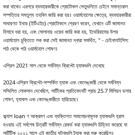
করা থাকে। এরপরে ব্যবহারকারীকে প্রোটোকল সেতুগুলিতে চেইনে সমান্তরাল
সম্পত্তির সমতুল্য তহবিল জারি করা হয়। ওয়ার্মহোলের ক্ষেত্রে, ব্যবহারকারীরা
সাধারণত ইথার (ইটিএইচ) প্রোটোকলে প্রেরণ করেন, যেখানে এটি জামানত
হিসাবে ধরা হয়, এবং সোলানায় ওয়েথ জারি করা হয়, ইথেরিয়ামের উপর
ওয়ার্মহোল চুক্তিতে লক করা সেই জামানত দ্বারা সমর্থিত, " - চেইনালাইসিস:
পাঠ থেকে পাঠ ওয়ার্মহোল শোষণ।
এপ্রিল 2021 সাল থেকে সর্বনিম্ন ক্রিপ্টো হ্যাকগুলি দেখেছে
2024 এপ্রিল ক্রিপ্টো-সম্পর্কিত হ্যাক এবং কেলেঙ্কারী থেকে সর্বনিম্ন
সম্মিলিত লোকসান দেখেছিল, সার্টিকের প্রতিবেদনটি প্রায় 25.7 মিলিয়ন ডলার
শোষণ, হ্যাকস এবং কেলেঙ্কারীতে হারিয়েছে।
ফ্ল্যাশ loan ণ আক্রমণ এবং ব্যক্তিগত সমালোচনামূলক হ্যাকগুলি হ্রাস
হওয়ায় এই সর্বশেষ চিত্রটি সর্বনিম্ন রেকর্ড করা হ্যাকগুলি চিহ্নিত করেছে যা
সার্টিটিক ২০২১ সালে এই জাতীয় ঘটনাগুলি ট্র্যাক করা শুরু করেছিল।