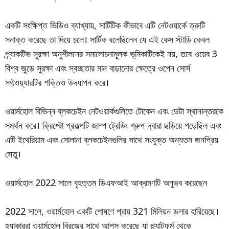
একটি সংক্ষিপ্ত ভিডিও ব্যাখ্যায়, সার্টিটিক কীভাবে এটি নেটওয়ার্কে ত্রুটি
সনাক্ত করেছে তা দিয়ে চলে। সার্টিক বলেছিলেন যে এই কেস স্টাডি কেবল
প্র্যাকটিভ সুরক্ষা অনুশীলনের সমালোচনামূলক ভূমিকাটিকেই নয়, তবে ওয়েব 3
বিশ্ব জুড়ে সুরক্ষা এবং স্বচ্ছতার মান বাড়ানোর ক্ষেত্রে ওপেন সোর্স
সফ্টওয়্যারটির শক্তিও উদযাপন করে।
ওয়ার্মহোল বিভিন্ন ব্লকচেইন নেটওয়ার্কগুলিতে টোকেন এবং ডেটা স্থানান্তরকে
সমর্থন করে। ক্রিপ্টো প্রকল্পটি জাম্প ট্রেডিং গ্রুপ দ্বারা ছড়িয়ে পড়েছিল এবং
এটি ইথেরিয়াম এবং সোলানা ব্লকচেইনগুলির সাথে সংযুক্ত অন্যতম জনপ্রিয়
সেতু।
ওয়ার্মহোল 2022 সালে বৃহত্তম ডিএফআই আক্রমণটি অনুভব করেছেন
2022 সালে, ওয়ার্মহোল একটি শোষণে প্রায় 321 মিলিয়ন ডলার হারিয়েছে।
হ্যাকাররা ওয়ার্মহোল ব্রিজের সাথে আপস করেছে যা প্ল্যাটফর্ম থেকে