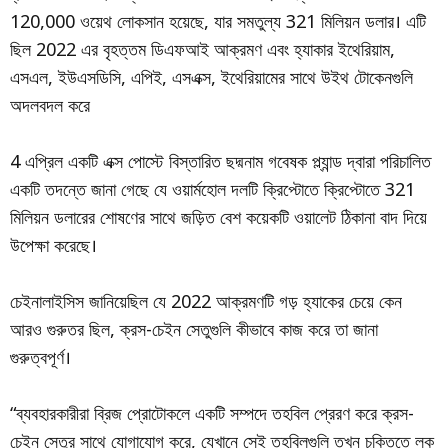
120,000 ওয়েথ লোকসান হয়েছে, যার সমতুল্য 321 মিলিয়ন ডলার। এটি
ছিল 2022 এর বৃহত্তম ডিএফআই আক্রমণ এবং হ্যাকার ইথেরিয়াম,
এসএল, ইউএসডিসি, এপিই, এসএক্স, ইথেরিয়ামের সাথে উইথ টোকেনগুলি
অদলবদল করে
4 এপ্রিল একটি এক্স পোস্টে বিস্তারিত ছদ্মনাম গবেষক প্ল্যান্ড দ্বারা পরিচালিত
একটি তদন্তে জানা গেছে যে ওয়ার্মহোল দলটি ক্রিপ্টোতে ক্রিপ্টোতে 321
মিলিয়ন ডলারের শোষণের সাথে জড়িত বেশ কয়েকটি ওয়ালেট ঠিকানা বাদ দিয়ে
উপেক্ষা করেছে।
চেইনালাইসিস জানিয়েছিল যে 2022 আক্রমণটি গড় হ্যাকের চেয়ে কেন
আরও গুরুতর ছিল, ক্রস-চেইন সেতুগুলি কীভাবে কাজ করে তা জানা
গুরুত্বপূর্ণ।
“ব্যবহারকারীরা ব্রিজ প্রোটোকলে একটি সম্পদে তহবিল প্রেরণ করে ক্রস-
চেইন সেতুর সাথে যোগাযোগ করে, যেখানে সেই তহবিলগুলি তখন চুক্তিতে লক