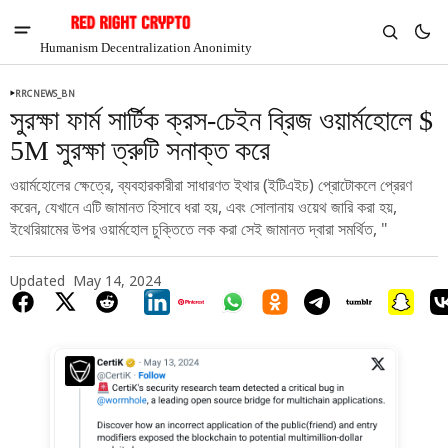
Humanism Decentralization Anonimity
RRCNEWS_BN
সুরক্ষা ফার্ম সার্টিক ক্রস-চেইন ব্রিজ ওয়ার্মহোলে $
5M সুরক্ষা ত্রুটি সনাক্ত করে
ওয়ার্মহোলের ক্ষেত্রে, ব্যবহারকারীরা সাধারণত ইথার (ইটিএইচ) প্রোটোকলে প্রেরণ
করেন, যেখানে এটি জামানত হিসাবে ধরা হয়, এবং সোলানায় ওয়েথ জারি করা হয়,
ইথেরিয়ামের উপর ওয়ার্মহোল চুক্তিতে লক করা সেই জামানত দ্বারা সমর্থিত, "
Updated
May 14, 2024
V
Chia
$1.45
-2.17%