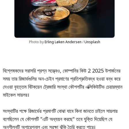
Photo by 
Erling Løken Andersen
 / 
Unsplash
বিশ্লেষকদের সরাসরি প্রশ্ন সত্ত্বেও, কোম্পানির কিউ 2 2025 উপার্জনের
সময় তার রিজার্ভগুলির অন-চেইন প্রমাণের প্রতিশ্রুতিবদ্ধ হওয়া বন্ধ করে
দেওয়া বৃহত্তম বিটকয়েন ট্রেজারি সংস্থা কৌশলটির এক্সিকিউটিভ চেয়ারম্যান
মাইকেল সায়লর।
সংস্থাটির পক্ষে রিজার্ভের প্রমাণটি বোঝা যাবে কিনা জানতে চাইলে সায়লার
বলেছিলেন যে কৌশলটি "এটি অধ্যয়ন করছে" তবে যুক্তি দিয়েছিল যে
অনুশীলনটি অপারেশনাল এবং সুরক্ষা ঝুঁকি তৈরি করতে পারে।