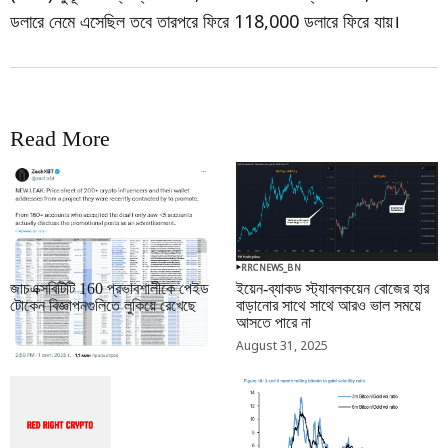
ডলারে নেমে এসেছিল তবে তারপরে ফিরে 118,000 ডলারে ফিরে যায়।
Read More
RRCNEWS_BN
RRCNEWS_BN
জাচএক্সবিটিটি 160 প্রভাবশালীকে পেইড
ইয়েন-ব্যাকড স্ট্যাবলকয়েন বোজের হার
টোকেন বিজ্ঞাপনগুলিতে লুকিয়ে রেখেছে
বাড়ানোর সাথে সাথে আরও ভাল সময়ে
আসতে পারে না
September 01, 2025
August 31, 2025