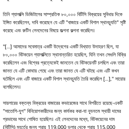
তিনি গ্যালাক্সি ডিজিটালের সাম্প্রতিক ৮০,০০০ বিটিসি বিক্রয়ের সুবিধার দিকে
ইঙ্গিত করেছিলেন, দাবি করেছেন যে এটি "বাজারে একটি বিশাল স্থানচ্যুতি" সৃষ্টি
করেছে এবং রুটিন লেনদেনের বিষয়ে জল্পনা কল্পনা করেছিল।
"[...] আমাদের সবেমাত্র একটি উদ্বেগের একটি বিখ্যাত উদাহরণ ছিল, যা
৮০,০০০ বিটকয়েন গ্যালাক্সিতে স্থানান্তরিত হয়েছিল, যিনি তখন সেগুলি বিক্রি
করেছিলেন এবং বিশ্বের প্রত্যেকেই জানতেন যে বিটকয়েনটি চলছিল এবং তারা
জানত যে এটি কোথায় গেছে এবং তারা জানত যে এটি ঘটছে এবং এটি কখন
ঘটেছিল এবং এটি বাজারে একটি বিশাল স্থানচ্যুতি তৈরি করেছিল [...]," সায়োর
বলেছিলেন।
সায়লারের বক্তব্য বিক্রয়ের বাজারের কভারেজের সাথে বিপরীতে রয়েছে-একটি
"সাতোশি-যুগ" বিনিয়োগকারীদের জন্য কার্যকর করা-যা ন্যূনতম স্থায়ী দামের
প্রভাবের সাথে শোষিত হয়েছিল। এই লেনদেনের মধ্যে, বিটকয়েনের দাম
(বিটিসি) মুহূর্তের জন্য প্রায় 119,000 ডলার থেকে প্রায় 115,000