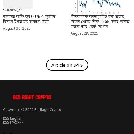
RRCNEWS_BN
RRCNEWS_BN
বাজারের আধিপত্য 60% এ স্লাইড
বিটকয়েনকে অবমূল্যায়িত করা হয়েছে,
হিসাবে টিথার তার চকচকে হারায়
বছরের শেষের দিকে 126k ডলার আঘাত
করতে পারে: জেপি মরগান
August 30, 2025
August 29, 2025
Article on IPFS
Copyright © 2026 RedRightCrypto.
RSS English
RSS Русский