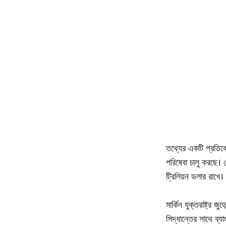
তথ্যের একটি প্রতিবেদন
পরিষেবা চালু করছে। স
ট্রিলিয়ন ডলার রাখে।
মার্কিন যুক্তরাষ্ট্র
সিদ্ধান্তের সাথে ব্য