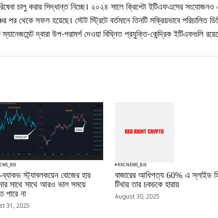
রিষেবা চালু করার সিদ্ধান্ত নিচ্ছে। ২০২৪ সালে ক্রিপ্টো ইটিএফএসের সংযোজনও 
ের পর থেকে সফল হয়েছে। স্টেট স্ট্রিটে বর্তমানে তিনটি সক্রিয়ভাবে পরিচালিত ডি
ট ম্যানেজমেন্ট দ্বারা উপ-পরামর্শ দেওয়া বিঘ্নিত প্রযুক্তি-কেন্দ্রিক ইটিএফগুলি রয়ে
EWS_BN
RRCNEWS_BN
-ব্যাকড স্ট্যাবলকয়েন বোজের হার
বাজারের আধিপত্য 60% এ স্লাইড হি
ানোর সাথে সাথে আরও ভাল সময়ে
টিথার তার চকচকে হারায়
 পারে না
August 30, 2025
t 31, 2025