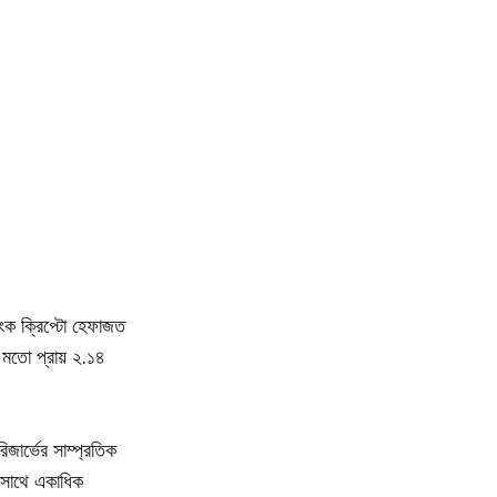
যাংক ক্রিপ্টো হেফাজত
 মতো প্রায় ২.১৪
িজার্ভের সাম্প্রতিক
র সাথে একাধিক