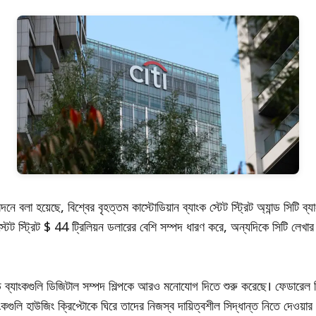
ে বলা হয়েছে, বিশ্বের বৃহত্তম কাস্টোডিয়ান ব্যাংক স্টেট স্ট্রিট অ্যান্ড সিটি ব্
্টেট স্ট্রিট $ 44 ট্রিলিয়ন ডলারের বেশি সম্পদ ধারণ করে, অন্যদিকে সিটি লেখার
 জুড়ে ব্যাংকগুলি ডিজিটাল সম্পদ শিল্পকে আরও মনোযোগ দিতে শুরু করেছে। ফেডারেল র
াংকগুলি হাউজিং ক্রিপ্টোকে ঘিরে তাদের নিজস্ব দায়িত্বশীল সিদ্ধান্ত নিতে দেওয়া