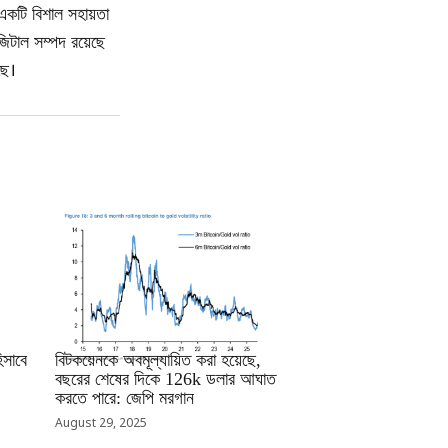
একটি বিশাল সহায়তা
জিটাল সম্পদ রয়েছে
ছে।
RRCNEWS_BN
সাবে
বিটকয়েনকে অবমূল্যায়িত করা হয়েছে,
বছরের শেষের দিকে 126k ডলার আঘাত
করতে পারে: জেপি মরগান
August 29, 2025