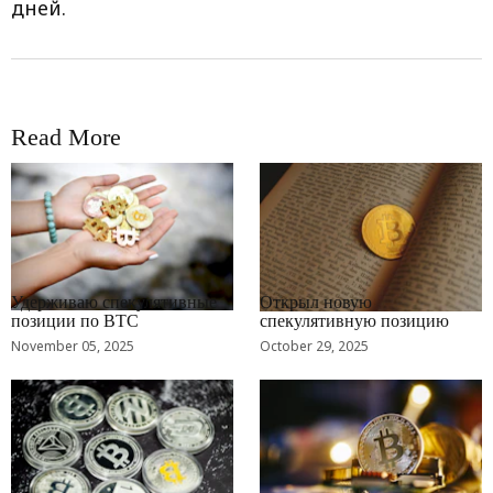
дней.
Read More
RRCNEWS_RU
RRCNEWS_RU
Удерживаю спекулятивные
Открыл новую
позиции по BTC
спекулятивную позицию
November 05, 2025
October 29, 2025