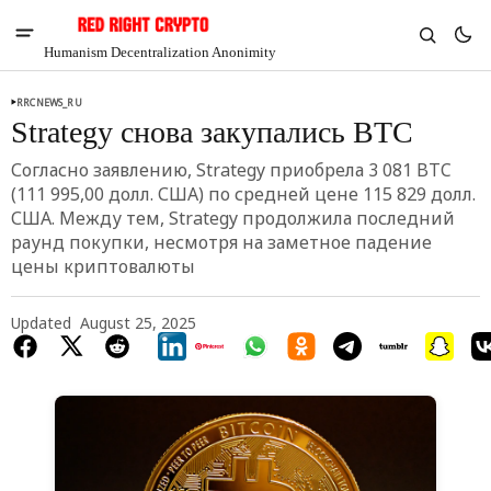
Humanism Decentralization Anonimity
RRCNEWS_RU
Strategy снова закупались BTC
Согласно заявлению, Strategy приобрела 3 081 BTC
(111 995,00 долл. США) по средней цене 115 829 долл.
США. Между тем, Strategy продолжила последний
раунд покупки, несмотря на заметное падение
цены криптовалюты
Updated
August 25, 2025
V
Chia
$1.41
-5.84%