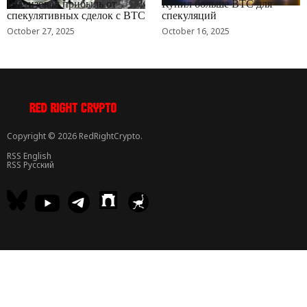
Реализовал прибыль от
Купил больше BTC для
спекулятивных сделок с BTC
спекуляций
October 27, 2025
October 16, 2025
Copyright © 2026 RedRightCrypto.
RSS English
RSS Русский