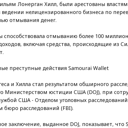
Уильям Лонерган Хилл, были арестованы властя
 ведении нелицензированного бизнеса по перев
лью отмывания денег.
ы способствовала отмыванию более 100 миллион
доходов, включая средства, происходящие из Си
т.
ые преступные действия Samourai Wallet
еса и Хилла стал результатом обширного рассле
о Министерством юстиции США (DOJ), при сотру
ужбой США - Отделом уголовных расследований (
 бюро расследований (FBI).
ое заключение, выданное DOJ, показывает, что 