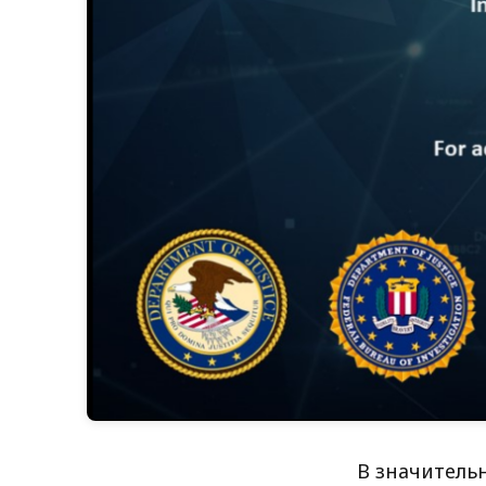
В значительн