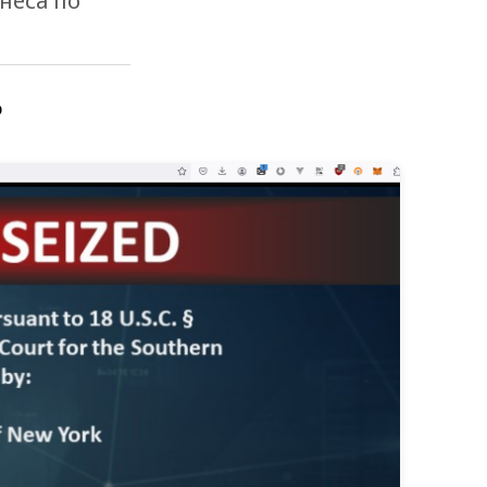
неса по