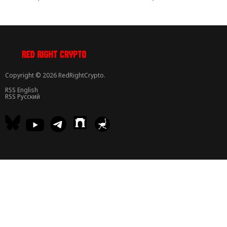
Copyright © 2026 RedRightCrypto.
RSS English
RSS Русский