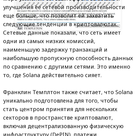
улучшения ее сетевой производительности
еще больше, что позволит ей захватить
следующие тенденции в криптовалютах.
Сетевые данные показали, что сеть имеет
одни из самых низких комиссий,
наименьшую задержку транзакций и
наибольшую пропускную способность данных
по сравнению с другими сетями. Это именно
то, где Solana действительно сияет.
Франклин Темплтон также считает, что Solana
уникально подготовлена для того, чтобы
стать центром принятия для нескольких
секторов в пространстве криптовалют,
включая децентрализованную физическую
инфраструктуру (DePIN), платежи,