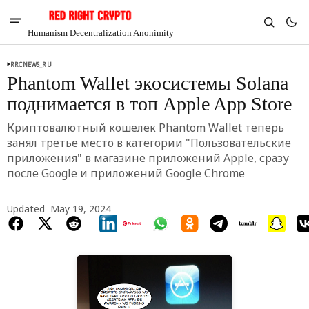
Humanism Decentralization Anonimity
RRCNEWS_RU
Phantom Wallet экосистемы Solana
поднимается в топ Apple App Store
Криптовалютный кошелек Phantom Wallet теперь
занял третье место в категории "Пользовательские
приложения" в магазине приложений Apple, сразу
после Google и приложений Google Chrome
Updated
May 19, 2024
V
Chia
$1.39
6.64%