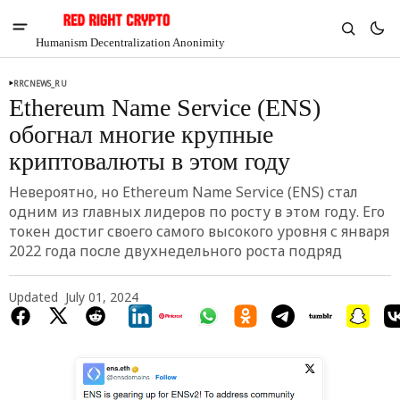
Humanism Decentralization Anonimity
RRCNEWS_RU
Ethereum Name Service (ENS)
обогнал многие крупные
криптовалюты в этом году
Невероятно, но Ethereum Name Service (ENS) стал
одним из главных лидеров по росту в этом году. Его
токен достиг своего самого высокого уровня с января
2022 года после двухнедельного роста подряд
Updated
July 01, 2024
V
Chia
$1.42
-5.96%