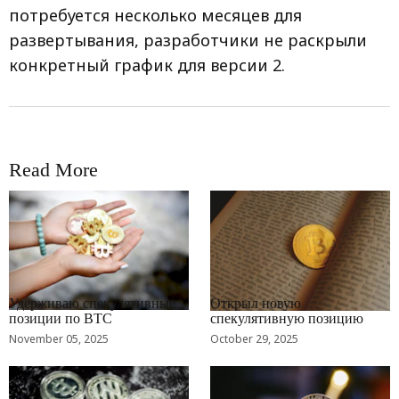
потребуется несколько месяцев для
развертывания, разработчики не раскрыли
конкретный график для версии 2.
Read More
RRCNEWS_RU
RRCNEWS_RU
Удерживаю спекулятивные
Открыл новую
позиции по BTC
спекулятивную позицию
November 05, 2025
October 29, 2025