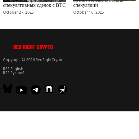
спекулятивных сделок с BTC
спекуляций
October 27, 2025
October 16, 2025
Copyright © 2026 RedRightCrypto.
RSS English
RSS Русский