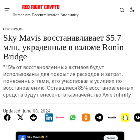
Humanism Decentralization Anonimity
RRCNEWS_RU
Sky Mavis восстанавливает $5.7
млн, украденные в взломе Ronin
Bridge
"15% от восстановленных активов будут
использованы для покрытия расходов и затрат,
понесенных теми, кто участвовал в усилиях по
восстановлению. Оставшиеся 85% восстановленных
средств будут внесены в казначейство Axie Infinity."
Updated
June 08, 2024
V
Chia
$1.33
2.97%