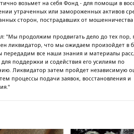
стично возьмет на себя Фонд - для помощи в во
ении утраченных или замороженных активов сре
анных сторон, пострадавших от мошенничества M
л: "Мы продолжим продвигать дело до тех пор, 
чен ликвидатор, что мы ожидаем произойдет в
ы передадим все наши знания и материалы рас
 для поддержки и содействия его усилиям по
нию. Ликвидатор затем пройдет независимую о
атем процессы подачи заявок, восстановления и
ия."