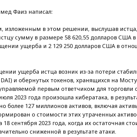
мед Фаиз написал:
, изложенным в этом решении, выслушав истца,
стцу сумму в размере 58 620,55 долларов США 
ещении ущерба и 2 129 250 долларов США в отно
.
щении ущерба истца возник из-за потери стаби
 DAI) и обернутых токенов, хранящихся на Мосту 
управляемой первым ответчиком для торговли
июля 2023 года произошла кибератака, в резуль
о более 127 миллионов активов, включая активы
рмирован о стоимости этих утраченных активо
 18 сентября 2023 года, когда их остаточная ст
ачительно сниженной в результате атаки.