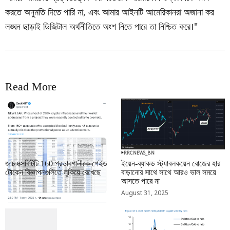
করতে অনুমতি দিতে পারি না, এবং আমার আইনটি আমেরিকানরা অজানা কর
লঙ্ঘন ছাড়াই ডিজিটাল অর্থনীতিতে অংশ নিতে পারে তা নিশ্চিত করে।"
Read More
RRCNEWS_BN
RRCNEWS_BN
জাচএক্সবিটিটি 160 প্রভাবশালীকে পেইড
ইয়েন-ব্যাকড স্ট্যাবলকয়েন বোজের হার
টোকেন বিজ্ঞাপনগুলিতে লুকিয়ে রেখেছে
বাড়ানোর সাথে সাথে আরও ভাল সময়ে
আসতে পারে না
September 01, 2025
August 31, 2025