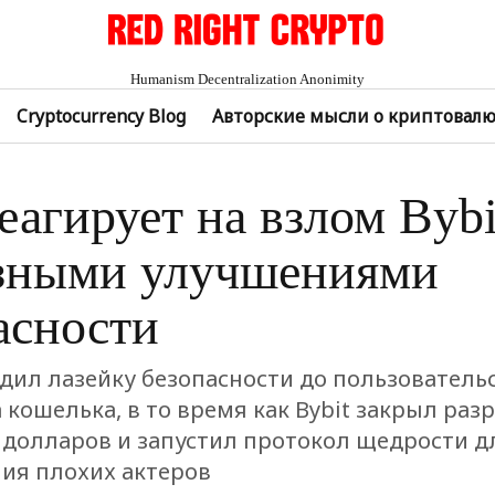
Humanism Decentralization Anonimity
Cryptocurrency Blog
Авторские мысли о криптовал
реагирует на взлом Bybi
зными улучшениями
асности
едил лазейку безопасности до пользователь
кошелька, в то время как Bybit закрыл разр
долларов и запустил протокол щедрости д
ия плохих актеров