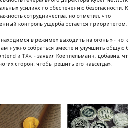
льных усилиях по обеспечению безопасности, 
ажность сотрудничества, но отметил, что
енный контроль ущерба остается приоритетом.
находимся в режиме« выходить на огонь » - но к
нам нужно собраться вместе и улучшить общую 
ntend и TX», - заявил Коеппельманн, добавив, чт
огих сторон, чтобы решить его навсегда».