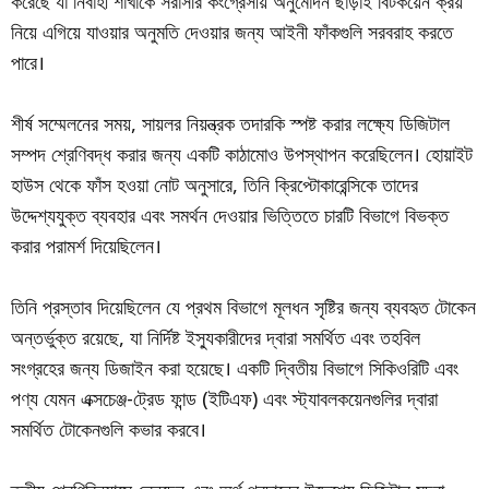
করেছে যা নির্বাহী শাখাকে সরাসরি কংগ্রেসীয় অনুমোদন ছাড়াই বিটকয়েন ক্রয়
নিয়ে এগিয়ে যাওয়ার অনুমতি দেওয়ার জন্য আইনী ফাঁকগুলি সরবরাহ করতে
পারে।
শীর্ষ সম্মেলনের সময়, সায়লর নিয়ন্ত্রক তদারকি স্পষ্ট করার লক্ষ্যে ডিজিটাল
সম্পদ শ্রেণিবদ্ধ করার জন্য একটি কাঠামোও উপস্থাপন করেছিলেন। হোয়াইট
হাউস থেকে ফাঁস হওয়া নোট অনুসারে, তিনি ক্রিপ্টোকারেন্সিকে তাদের
উদ্দেশ্যযুক্ত ব্যবহার এবং সমর্থন দেওয়ার ভিত্তিতে চারটি বিভাগে বিভক্ত
করার পরামর্শ দিয়েছিলেন।
তিনি প্রস্তাব দিয়েছিলেন যে প্রথম বিভাগে মূলধন সৃষ্টির জন্য ব্যবহৃত টোকেন
অন্তর্ভুক্ত রয়েছে, যা নির্দিষ্ট ইস্যুকারীদের দ্বারা সমর্থিত এবং তহবিল
সংগ্রহের জন্য ডিজাইন করা হয়েছে। একটি দ্বিতীয় বিভাগে সিকিওরিটি এবং
পণ্য যেমন এক্সচেঞ্জ-ট্রেড ফান্ড (ইটিএফ) এবং স্ট্যাবলকয়েনগুলির দ্বারা
সমর্থিত টোকেনগুলি কভার করবে।