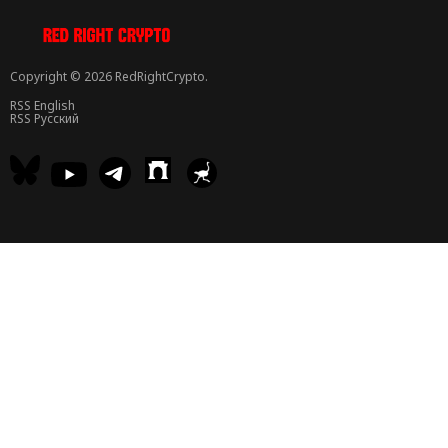
Copyright © 2026 RedRightCrypto.
RSS English
RSS Русский