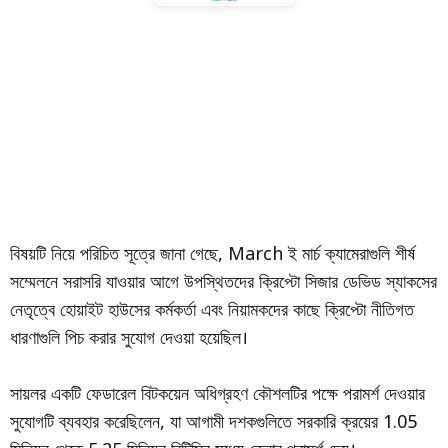
বিষয়টি নিয়ে পরিচিত সূত্রে জানা গেছে, March ই মার্চ ক্যামেরাগুলি শীর্ষ
সম্মেলনে সরাসরি যাওয়ার আগে উপস্থিতদের ক্রিপ্টো সিজার ডেভিড স্যাকসের
নেতৃত্বে হোয়াইট হাউসের কর্মকর্তা এবং নিয়ামকদের কাছে ক্রিপ্টো নীতিগত
ধারণাগুলি পিচ করার সুযোগ দেওয়া হয়েছিল।
সায়লর একটি ফেডারেল বিটকয়েন অধিগ্রহণ কৌশলটির পক্ষে পরামর্শ দেওয়ার
সুযোগটি ব্যবহার করেছিলেন, যা আগামী দশকগুলিতে সরকারি ক্রয়ের 1.05