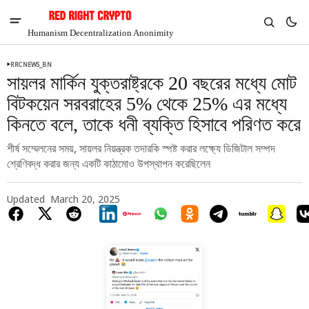
Humanism Decentralization Anonimity
RRCNEWS_BN
সায়লর মার্কিন যুক্তরাষ্ট্রকে 20 বছরের মধ্যে মোট
বিটকয়েন সরবরাহের 5% থেকে 25% এর মধ্যে
কিনতে বলে, তাকে ধনী ব্যক্তি হিসাবে পরিণত করে
শীর্ষ সম্মেলনের সময়, সায়লর নিয়ন্ত্রক তদারকি স্পষ্ট করার লক্ষ্যে ডিজিটাল সম্পদ
শ্রেণিবদ্ধ করার জন্য একটি কাঠামোও উপস্থাপন করেছিলেন
Updated
March 20, 2025
V
Chia
$1.29
-6.15%