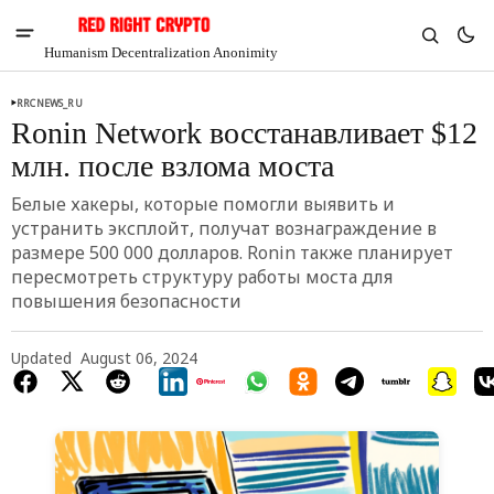
Humanism Decentralization Anonimity
RRCNEWS_RU
Ronin Network восстанавливает $12
млн. после взлома моста
Белые хакеры, которые помогли выявить и
устранить эксплойт, получат вознаграждение в
размере 500 000 долларов. Ronin также планирует
пересмотреть структуру работы моста для
повышения безопасности
Updated
August 06, 2024
V
Chia
$1.36
5.66%