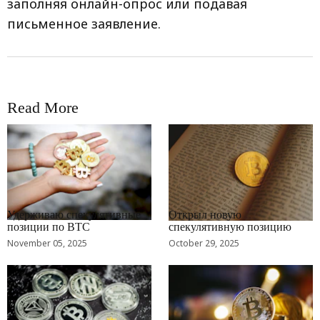
заполняя онлайн-опрос или подавая
письменное заявление.
Read More
RRCNEWS_RU
RRCNEWS_RU
Удерживаю спекулятивные
Открыл новую
позиции по BTC
спекулятивную позицию
November 05, 2025
October 29, 2025