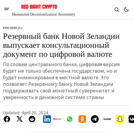
Humanism Decentralization Anonimity
RRCNEWS_RU
Резервный банк Новой Зеландии
выпускает консультационный
документ по цифровой валюте
По словам центрального банка, цифровая версия
будет не только обеспечена государством, но и
будет номинирована в местной валюте. Это
позволяет Резервному банку Новой Зеландии
поддерживать свой монетный суверенитет и
уверенность в денежной системе страны
V
Chia
Updated
April 20, 2024
$1.29
-5.08%