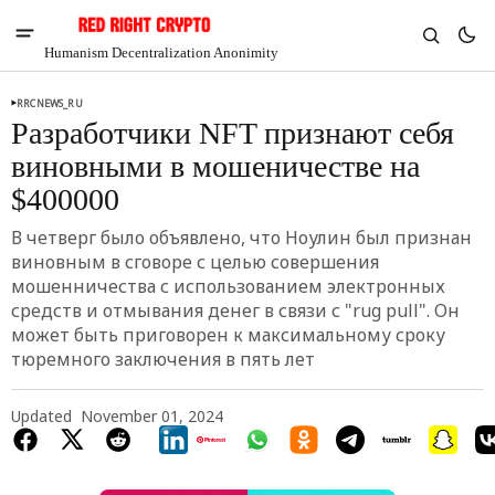
Humanism Decentralization Anonimity
RRCNEWS_RU
Разработчики NFT признают себя
виновными в мошеничестве на
$400000
В четверг было объявлено, что Ноулин был признан
виновным в сговоре с целью совершения
мошенничества с использованием электронных
средств и отмывания денег в связи с "rug pull". Он
может быть приговорен к максимальному сроку
тюремного заключения в пять лет
V
Chia
Updated
November 01, 2024
$1.36
-4.67%