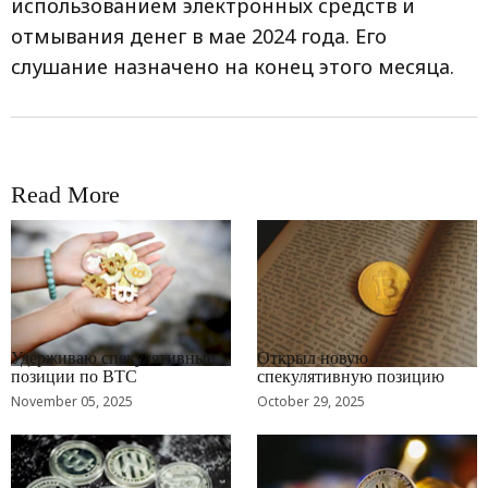
использованием электронных средств и
отмывания денег в мае 2024 года. Его
слушание назначено на конец этого месяца.
Read More
RRCNEWS_RU
RRCNEWS_RU
Удерживаю спекулятивные
Открыл новую
позиции по BTC
спекулятивную позицию
November 05, 2025
October 29, 2025