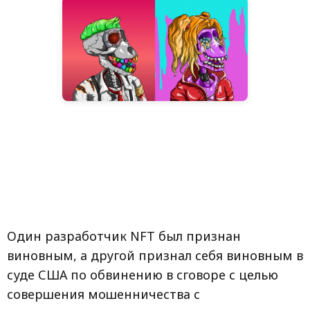
Один разработчик NFT был признан
виновным, а другой признал себя виновным в
суде США по обвинению в сговоре с целью
совершения мошенничества с