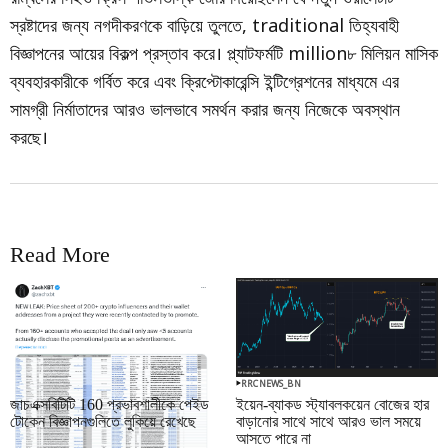
স্রষ্টাদের জন্য নগদীকরণকে বাড়িয়ে তুলতে, traditional তিহ্যবাহী
বিজ্ঞাপনের আয়ের বিকল্প প্রস্তাব করে। প্ল্যাটফর্মটি million৮ মিলিয়ন মাসিক
ব্যবহারকারীকে গর্বিত করে এবং ক্রিপ্টোকারেন্সি ইন্টিগ্রেশনের মাধ্যমে এর
সামগ্রী নির্মাতাদের আরও ভালভাবে সমর্থন করার জন্য নিজেকে অবস্থান
করছে।
Read More
RRCNEWS_BN
RRCNEWS_BN
জাচএক্সবিটিটি 160 প্রভাবশালীকে পেইড
ইয়েন-ব্যাকড স্ট্যাবলকয়েন বোজের হার
টোকেন বিজ্ঞাপনগুলিতে লুকিয়ে রেখেছে
বাড়ানোর সাথে সাথে আরও ভাল সময়ে
আসতে পারে না
September 01, 2025