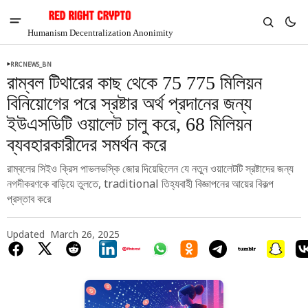
Humanism Decentralization Anonimity
RRCNEWS_BN
রাম্বল টিথারের কাছ থেকে 75 775 মিলিয়ন
বিনিয়োগের পরে স্রষ্টার অর্থ প্রদানের জন্য
ইউএসডিটি ওয়ালেট চালু করে, 68 মিলিয়ন
ব্যবহারকারীদের সমর্থন করে
রাম্বলের সিইও ক্রিস পাভলভস্কি জোর দিয়েছিলেন যে নতুন ওয়ালেটটি স্রষ্টাদের জন্য
নগদীকরণকে বাড়িয়ে তুলতে, traditional তিহ্যবাহী বিজ্ঞাপনের আয়ের বিকল্প
প্রস্তাব করে
Updated
March 26, 2025
V
Chia
$1.29
-8.31%