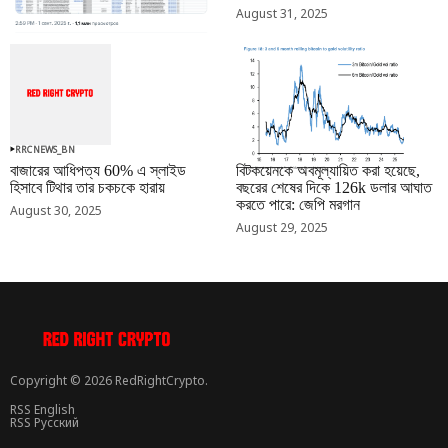
August 31, 2025
RRCNEWS_BN
RRCNEWS_BN
বাজারের আধিপত্য 60% এ স্লাইড
বিটকয়েনকে অবমূল্যায়িত করা হয়েছে,
হিসাবে টিথার তার চকচকে হারায়
বছরের শেষের দিকে 126k ডলার আঘাত
করতে পারে: জেপি মরগান
August 30, 2025
August 29, 2025
Copyright © 2026 RedRightCrypto.
RSS English
RSS Русский