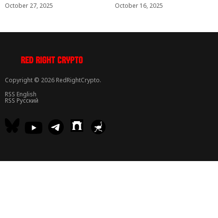
October 27, 2025
October 16, 2025
Copyright © 2026 RedRightCrypto.
RSS English
RSS Русский