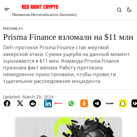
Humanism Decentralization Anonimity
RRCNEWS_RU
Prisma Finance взломали на $11 млн
DeFi-протокол Prisma Finance стал жертвой
хакерской атаки. Сумма ущерба на данный момент
оценивается в $11 млн. Команда Prisma Finance
признала факт взлома. Работу протокола
немедленно приостановили, чтобы провести
тщательное расследование инцидента.
Updated
March 29, 2024
V
Chia
$1.46
-5.41%