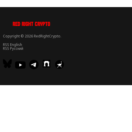
Copyright © 2026 RedRightCrypto.
RSS English
RSS Русский