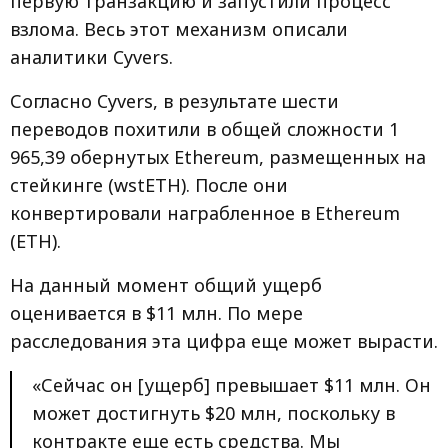
первую транзакцию и запустили процесс
взлома. Весь этот механизм описали
аналитики Cyvers.
Согласно Cyvers, в результате шести
переводов похитили в общей сложности 1
965,39 обернутых Ethereum, размещенных на
стейкинге (wstETH). После они
конвертировали награбленное в Ethereum
(ETH).
На данный момент общий ущерб
оценивается в $11 млн. По мере
расследования эта цифра еще может вырасти.
«Сейчас он [ущерб] превышает $11 млн. Он
может достигнуть $20 млн, поскольку в
контракте еще есть средства. Мы