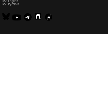
RSS English
RSS Русский