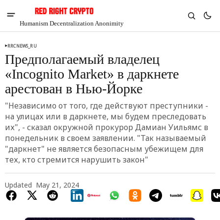
Humanism Decentralization Anonimity
RRCNEWS_RU
Предполагаемый владелец
«Incognito Market» в даркнете
арестован в Нью-Йорке
"Независимо от того, где действуют преступники -
на улицах или в даркнете, мы будем преследовать
их", - сказал окружной прокурор Дамиан Уильямс в
понедельник в своем заявлении. "Так называемый
"даркнет" не является безопасным убежищем для
тех, кто стремится нарушить закон"
V
Chia
Updated
May 21, 2024
$1.32
-5.16%