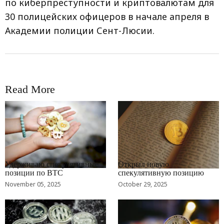
по киберпреступности и криптовалютам для
30 полицейских офицеров в начале апреля в
Академии полиции Сент-Люсии.
Read More
RRCNEWS_RU
RRCNEWS_RU
Удерживаю спекулятивные
Открыл новую
позиции по BTC
спекулятивную позицию
November 05, 2025
October 29, 2025