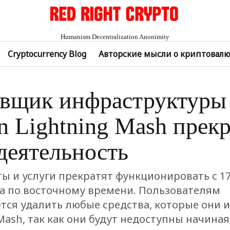
Humanism Decentralization Anonimity
Cryptocurrency Blog
Авторские мысли о криптовал
вщик инфраструктуры 
in Lightning Mash прек
деятельность
ы и услуги прекратят функционировать с 17
тра по восточному времени. Пользователям
тся удалить любые средства, которые они 
ash, так как они будут недоступны начиная 