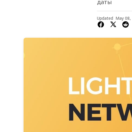
даты
Updated
May 08,