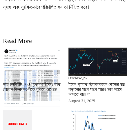
স্বচ্ছ এবং সুরক্ষিতভাবে পরিচালিত হয় তা নিশ্চিত করে।
Read More
RRCNEWS_BN
RRCNEWS_BN
জাচএক্সবিটিটি 160 প্রভাবশালীকে পেইড
ইয়েন-ব্যাকড স্ট্যাবলকয়েন বোজের হার
টোকেন বিজ্ঞাপনগুলিতে লুকিয়ে রেখেছে
বাড়ানোর সাথে সাথে আরও ভাল সময়ে
আসতে পারে না
September 01, 2025
August 31, 2025