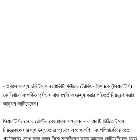
কংগ্রেস সদস্য রিচি টরেস কমোডিটি ফিউচার ট্রেডিং কমিশনকে (সিএফটিসি)
কে নির্বাচন সম্পর্কিত পূর্বাভাস বাজারগুলি অবরুদ্ধ করার পরিবর্তে নিয়ন্ত্রণ করার
আহ্বান জানিয়েছেন।
সিএফটিসির চেয়ার রোস্টিন বেহনামকে সম্বোধন করা একটি চিঠিতে টরেস
নিয়ন্ত্রককে দায়বদ্ধ উদ্ভাবনের প্রচারে এবং কালশি এবং পলিমার্কেটের মতো
প্ল্যাটফর্মের সাথে কাজ করার দিকে মনোনিবেশ করার আহ্বান জানিয়েছিলেন যাতে