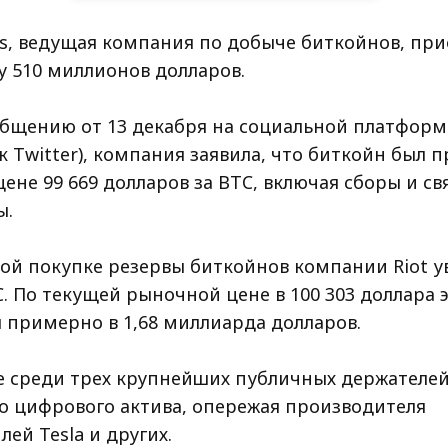
ms, ведущая компания по добыче биткойнов, при
у 510 миллионов долларов.
общению от 13 декабря на социальной платформе
к Twitter), компания заявила, что биткойн был 
ене 99 669 долларов за BTC, включая сборы и св
ы.
той покупке резервы биткойнов компании Riot у
C. По текущей рыночной цене в 100 303 доллара 
 примерно в 1,68 миллиарда долларов.
ее среди трех крупнейших публичных держателе
о цифрового актива, опережая производителя
ей Tesla и других.