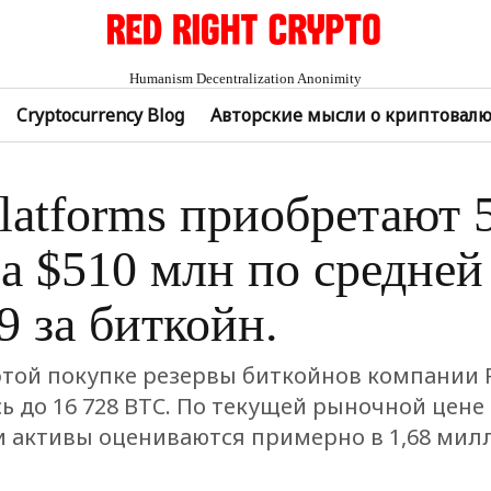
Humanism Decentralization Anonimity
Cryptocurrency Blog
Авторские мысли о криптовал
Platforms приобретают 
а $510 млн по средней
9 за биткойн.
этой покупке резервы биткойнов компании R
 до 16 728 BTC. По текущей рыночной цене 
и активы оцениваются примерно в 1,68 мил