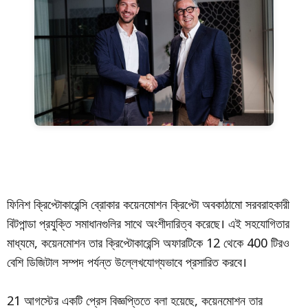
ফিনিশ ক্রিপ্টোকারেন্সি ব্রোকার কয়েনমোশন ক্রিপ্টো অবকাঠামো সরবরাহকারী
বিটপান্ডা প্রযুক্তি সমাধানগুলির সাথে অংশীদারিত্ব করেছে। এই সহযোগিতার
মাধ্যমে, কয়েনমোশন তার ক্রিপ্টোকারেন্সি অফারটিকে 12 থেকে 400 টিরও
বেশি ডিজিটাল সম্পদ পর্যন্ত উল্লেখযোগ্যভাবে প্রসারিত করবে।
21 আগস্টের একটি প্রেস বিজ্ঞপ্তিতে বলা হয়েছে, কয়েনমোশন তার