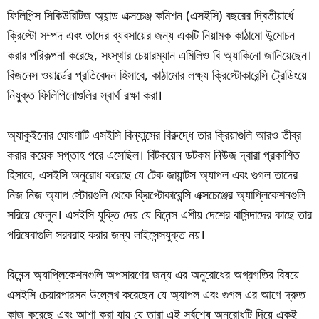
ফিলিপিন্স সিকিউরিটিজ অ্যান্ড এক্সচেঞ্জ কমিশন (এসইসি) বছরের দ্বিতীয়ার্ধে
ক্রিপ্টো সম্পদ এবং তাদের ব্যবসায়ের জন্য একটি নিয়ামক কাঠামো উন্মোচন
করার পরিকল্পনা করেছে, সংস্থার চেয়ারম্যান এমিলিও বি অ্যাকিনো জানিয়েছেন।
বিজনেস ওয়ার্ল্ডের প্রতিবেদন হিসাবে, কাঠামোর লক্ষ্য ক্রিপ্টোকারেন্সি ট্রেডিংয়ে
নিযুক্ত ফিলিপিনোগুলির স্বার্থ রক্ষা করা।
অ্যাকুইনোর ঘোষণাটি এসইসি বিন্যান্সের বিরুদ্ধে তার ক্রিয়াগুলি আরও তীব্র
করার কয়েক সপ্তাহ পরে এসেছিল। বিটকয়েন ডটকম নিউজ দ্বারা প্রকাশিত
হিসাবে, এসইসি অনুরোধ করেছে যে টেক জায়ান্টস অ্যাপল এবং গুগল তাদের
নিজ নিজ অ্যাপ স্টোরগুলি থেকে ক্রিপ্টোকারেন্সি এক্সচেঞ্জের অ্যাপ্লিকেশনগুলি
সরিয়ে ফেলুন। এসইসি যুক্তি দেয় যে বিনেন্স এশীয় দেশের বাসিন্দাদের কাছে তার
পরিষেবাগুলি সরবরাহ করার জন্য লাইসেন্সযুক্ত নয়।
বিনেন্স অ্যাপ্লিকেশনগুলি অপসারণের জন্য এর অনুরোধের অগ্রগতির বিষয়ে
এসইসি চেয়ারপারসন উল্লেখ করেছেন যে অ্যাপল এবং গুগল এর আগে দ্রুত
কাজ করেছে এবং আশা করা যায় যে তারা এই সর্বশেষ অনুরোধটি দিয়ে একই