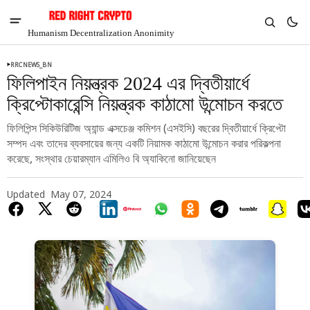
Humanism Decentralization Anonimity
RRCNEWS_BN
ফিলিপাইন নিয়ন্ত্রক 2024 এর দ্বিতীয়ার্ধে
ক্রিপ্টোকারেন্সি নিয়ন্ত্রক কাঠামো উন্মোচন করতে
ফিলিপিন্স সিকিউরিটিজ অ্যান্ড এক্সচেঞ্জ কমিশন (এসইসি) বছরের দ্বিতীয়ার্ধে ক্রিপ্টো
সম্পদ এবং তাদের ব্যবসায়ের জন্য একটি নিয়ামক কাঠামো উন্মোচন করার পরিকল্পনা
করেছে, সংস্থার চেয়ারম্যান এমিলিও বি অ্যাকিনো জানিয়েছেন
Updated
May 07, 2024
V
Chia
$1.41
-6.81%