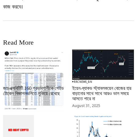
কাজ করবে।
Read More
RRCNEWS_BN
RRCNEWS_BN
জাচএক্সবিটিটি 160 প্রভাবশালীকে পেইড
ইয়েন-ব্যাকড স্ট্যাবলকয়েন বোজের হার
টোকেন বিজ্ঞাপনগুলিতে লুকিয়ে রেখেছে
বাড়ানোর সাথে সাথে আরও ভাল সময়ে
আসতে পারে না
September 01, 2025
August 31, 2025