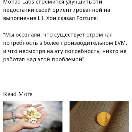
Monad Labs стремится улучшить эти
недостатки своей ориентированной на
выполнение L1. Хон сказал Fortune:
"Мы осознали, что существует огромная
потребность в более производительном EVM,
и что несмотря на эту потребность, никто не
работал над этой проблемой".
Read More
RRCNEWS_RU
RRCNEWS_RU