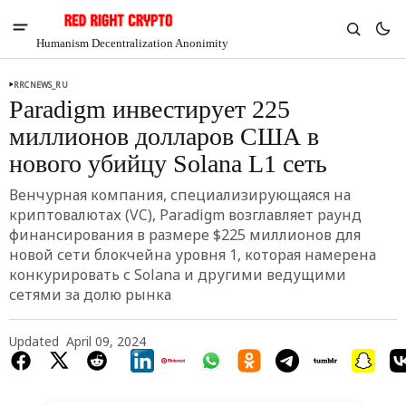
Humanism Decentralization Anonimity
RRCNEWS_RU
Paradigm инвестирует 225
миллионов долларов США в
нового убийцу Solana L1 сеть
Венчурная компания, специализирующаяся на
криптовалютах (VC), Paradigm возглавляет раунд
финансирования в размере $225 миллионов для
новой сети блокчейна уровня 1, которая намерена
конкурировать с Solana и другими ведущими
сетями за долю рынка
V
Chia
Updated
April 09, 2024
$1.36
-1.3%