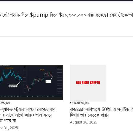
 ওয়ালেট গত ৯ দিনে $pump কিনে $১৯,৬০০,০০০ খরচ করেছে। সেই টোকেনগুল
EWS_BN
RRCNEWS_BN
-ব্যাকড স্ট্যাবলকয়েন বোজের হার
বাজারের আধিপত্য 60% এ স্লাইড হি
ানোর সাথে সাথে আরও ভাল সময়ে
টিথার তার চকচকে হারায়
 পারে না
August 30, 2025
t 31, 2025