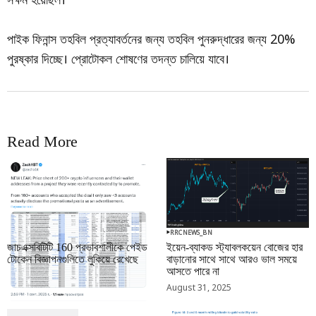
পাইক ফিনান্স তহবিল প্রত্যাবর্তনের জন্য তহবিল পুনরুদ্ধারের জন্য 20%
পুরষ্কার দিচ্ছে। প্রোটোকল শোষণের তদন্ত চালিয়ে যাবে।
Read More
RRCNEWS_BN
RRCNEWS_BN
জাচএক্সবিটিটি 160 প্রভাবশালীকে পেইড
ইয়েন-ব্যাকড স্ট্যাবলকয়েন বোজের হার
টোকেন বিজ্ঞাপনগুলিতে লুকিয়ে রেখেছে
বাড়ানোর সাথে সাথে আরও ভাল সময়ে
আসতে পারে না
September 01, 2025
August 31, 2025