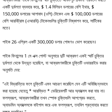
একটি দুর্বলতা ব্যবহার করে, $ 1.4 মিলিয়ন ডলারের বেশি ইথার, $
150,000 ডলারের আশাবাদ (ওপি) টোকেন এবং $ 100,000 ডলারের
বেশি আরবিট্রাম (এআরবি) টোকেনগুলির চুক্তিটি নিষ্কাশন করে, সার্টিকের
মতে।
পাইক 26 এপ্রিল একটি 300,000 ডলার শোষণও ভোগ করেছেন।
পাইক ফিনান্সের 1 মে এক্স পোস্ট অনুসারে দুটি আক্রমণ একই স্মার্ট চুক্তির
দুর্বলতা থেকে উদ্ভূত হয়েছিল, যা আক্রমণকারীকে চুক্তিটি ওভাররাইড করার
অনুমতি দেয়:
“এই বিভ্রান্তির ফলে চুক্তিটি এমন আচরণ করেছিল যেন এটি অবিচ্ছিন্নভাবে
করা হয়েছে যেহেতু * আরম্ভিত * ভেরিয়েবলটি আর অ্যাক্সেস করা যায় না।
ফলস্বরূপ, আক্রমণকারীরা তখন স্পোক চুক্তিগুলি আপগ্রেড করতে,
অ্যাডমিন অ্যাক্সেসকে বাইপাস করে এবং ফলস্বরূপ, তহবিল প্রত্যাহার করতে
সক্ষম হয়েছিল। "