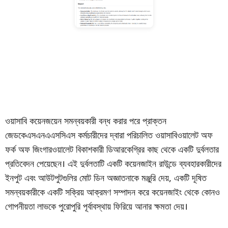
ওয়াসাবি কয়েনজয়েন সমন্বয়কারী বন্ধ করার পরে প্রাক্তন
জেডকেএসএনএএসসিএস কর্মচারীদের দ্বারা পরিচালিত ওয়াসাবিওয়ালেট অফ
ফর্ক অফ জিংগারওয়ালেট বিকাশকারী ডিআরকেগ্রির কাছ থেকে একটি দুর্বলতার
প্রতিবেদন পেয়েছেন। এই দুর্বলতাটি একটি কয়েনজাইন রাউন্ডে ব্যবহারকারীদের
ইনপুট এবং আউটপুটগুলির মোট ডিন অজ্ঞাতনাকে মঞ্জুরি দেয়, একটি দূষিত
সমন্বয়কারীকে একটি সক্রিয় আক্রমণ সম্পাদন করে কয়েনজাইং থেকে কোনও
গোপনীয়তা লাভকে পুরোপুরি পূর্বাবস্থায় ফিরিয়ে আনার ক্ষমতা দেয়।