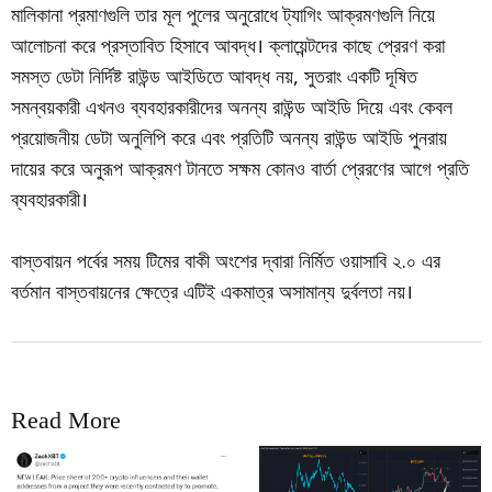
মালিকানা প্রমাণগুলি তার মূল পুলের অনুরোধে ট্যাগিং আক্রমণগুলি নিয়ে
আলোচনা করে প্রস্তাবিত হিসাবে আবদ্ধ। ক্লায়েন্টদের কাছে প্রেরণ করা
সমস্ত ডেটা নির্দিষ্ট রাউন্ড আইডিতে আবদ্ধ নয়, সুতরাং একটি দূষিত
সমন্বয়কারী এখনও ব্যবহারকারীদের অনন্য রাউন্ড আইডি দিয়ে এবং কেবল
প্রয়োজনীয় ডেটা অনুলিপি করে এবং প্রতিটি অনন্য রাউন্ড আইডি পুনরায়
দায়ের করে অনুরূপ আক্রমণ টানতে সক্ষম কোনও বার্তা প্রেরণের আগে প্রতি
ব্যবহারকারী।
বাস্তবায়ন পর্বের সময় টিমের বাকী অংশের দ্বারা নির্মিত ওয়াসাবি ২.০ এর
বর্তমান বাস্তবায়নের ক্ষেত্রে এটিই একমাত্র অসামান্য দুর্বলতা নয়।
Read More