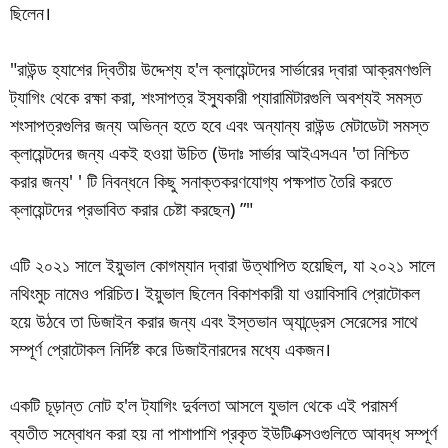
ছিলেন।
"রাউন্ড হ্যাশের দ্বিতীয় উদ্দেশ্য হ'ল ক্লায়েন্টদের সার্ভারের দ্বারা আক্রমণগুলি
ট্যাগিং থেকে রক্ষা করা, শংসাপত্র ইস্যুকারী প্যারামিটারগুলি অবশ্যই সমস্ত
শংসাপত্রগুলির জন্য অভিন্ন হতে হবে এবং অন্যান্য রাউন্ড মেটাডেটা সমস্ত
ক্লায়েন্টদের জন্য একই হওয়া উচিত (উদাঃ সার্ভার আইএসএন 'তা নিশ্চিত
করার জন্য' ' টি নিবন্ধনে কিছু সনাক্তকরণযোগ্য পক্ষপাত তৈরি করতে
ক্লায়েন্টদের প্রভাবিত করার চেষ্টা করছেন) ”"
এটি ২০২১ সালে ইয়ুভাল কোগম্যান দ্বারা উত্থাপিত হয়েছিল, যা ২০২১ সালে
নথিংমুচ নামেও পরিচিত। ইয়ুভাল ছিলেন বিকাশকারী যা ওয়াবিসাবি প্রোটোকল
হয়ে উঠবে তা ডিজাইন করার জন্য এবং ইস্তভান অ্যান্ড্রেস সেরেসের সাথে
সম্পূর্ণ প্রোটোকল নির্দিষ্ট করে ডিজাইনারদের মধ্যে একজন।
একটি চূড়ান্ত নোট হ'ল ট্যাগিং দুর্বলতা আসলে যুভাল থেকে এই পরামর্শ
ব্যতীত সম্বোধন করা হয় না পাশাপাশি প্রকৃত ইউটিএক্সওগুলিতে আবদ্ধ সম্পূর্ণ