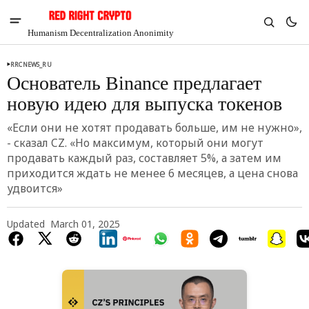
Humanism Decentralization Anonimity
RRCNEWS_RU
Основатель Binance предлагает
новую идею для выпуска токенов
«Если они не хотят продавать больше, им не нужно»,
- сказал CZ. «Но максимум, который они могут
продавать каждый раз, составляет 5%, а затем им
приходится ждать не менее 6 месяцев, а цена снова
удвоится»
Updated
March 01, 2025
V
Chia
$1.36
4.12%