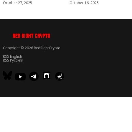
October 27, 2025
October 16, 2025
Copyright © 2026 RedRightCrypto.
RSS English
RSS Русский