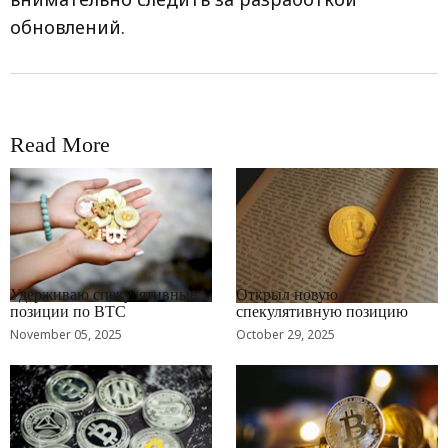
обновлений.
Read More
RRCNEWS_RU
RRCNEWS_RU
Удерживаю спекулятивные
Открыл новую
позиции по BTC
спекулятивную позицию
November 05, 2025
October 29, 2025