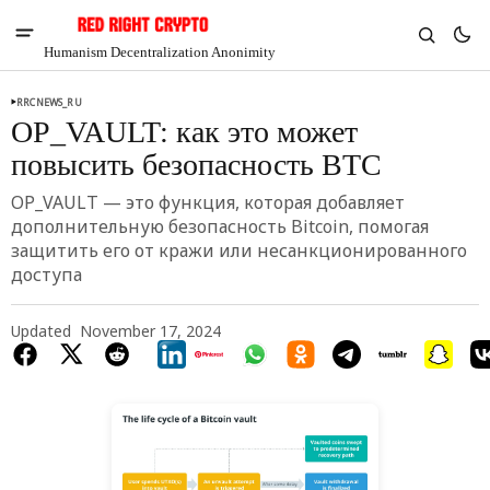
Humanism Decentralization Anonimity
RRCNEWS_RU
OP_VAULT: как это может
повысить безопасность BTC
OP_VAULT — это функция, которая добавляет
дополнительную безопасность Bitcoin, помогая
защитить его от кражи или несанкционированного
доступа
Updated
November 17, 2024
V
Chia
$1.37
-2.37%