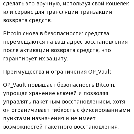
сделать это вручную, используя свой кошелек
или сервис для трансляции транзакции
возврата средств.
Bitcoin снова в безопасности: средства
перемещаются на ваш адрес восстановления
после активации возврата средств, что
гарантирует их защиту.
Преимущества и ограничения OP_Vault
OP_Vault повышает безопасность Bitcoin,
упрощая хранение ключей и позволяя
управлять пакетным восстановлением, хотя
он ограничивает гибкость с фиксированными
пунктами назначения и не имеет
возможностей пакетного восстановления.