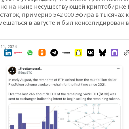
но на ныне несуществующей криптобирже B
Остаток, примерно 542 000 Эфира в тысячах 
мещаться в августе и был консолидирован в
 11, 2024