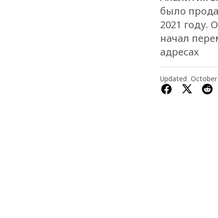
было прода
2021 году. 
начал пере
адресах
Updated
October