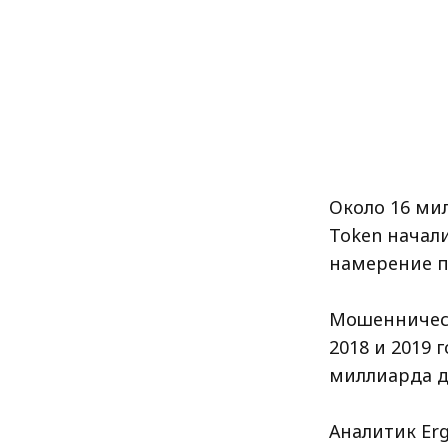
Около 16 ми
Token начали
намерение п
Мошенническ
2018 и 2019 
миллиарда д
Аналитик Er