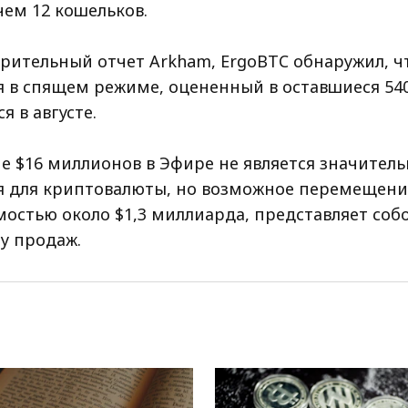
чем 12 кошельков.
арительный отчет Arkham, ErgoBTC обнаружил, ч
 в спящем режиме, оцененный в оставшиеся 540
 в августе.
 $16 миллионов в Эфире не является значите
 для криптовалюты, но возможное перемещение
мостью около $1,3 миллиарда, представляет соб
у продаж.