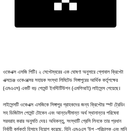
ওকেএক্স এসজি পিটি। ২ সেপ্টেম্বরের এক ঘোষণা অনুসারে গ্লোবাল ক্রিপ্টো
এক্সচেঞ্জ ওকেএক্সের সহায়ক সংস্থা লিমিটেড সিঙ্গাপুরের আর্থিক কর্তৃপক্ষের
(এমএএস) একটি বড় পেমেন্ট ইনস্টিটিউশন (এমপিআই) লাইসেন্স পেয়েছে।
লাইসেন্সটি ওকেএক্স এসজিকে সিঙ্গাপুর গ্রাহকদের জন্য ক্রিপ্টোর স্পট ট্রেডিং
সহ ডিজিটাল পেমেন্ট টোকেন এবং আন্তঃসীমান্ত অর্থ স্থানান্তর পরিষেবা
সরবরাহ করার অনুমতি দেয়। অধিকন্তু, সংস্থাটি গ্রেসি লিনকে তার প্রধান
নির্বাহী কর্মকর্তা হিসাবে নিয়োগ করেছে, যিনি এমএএস ’উপ -পরিচালক এবং মানি