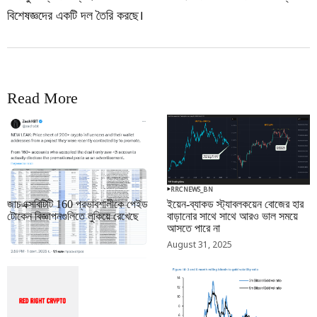
বিশেষজ্ঞদের একটি দল তৈরি করছে।
Read More
RRCNEWS_BN
RRCNEWS_BN
জাচএক্সবিটিটি 160 প্রভাবশালীকে পেইড
ইয়েন-ব্যাকড স্ট্যাবলকয়েন বোজের হার
টোকেন বিজ্ঞাপনগুলিতে লুকিয়ে রেখেছে
বাড়ানোর সাথে সাথে আরও ভাল সময়ে
আসতে পারে না
September 01, 2025
August 31, 2025