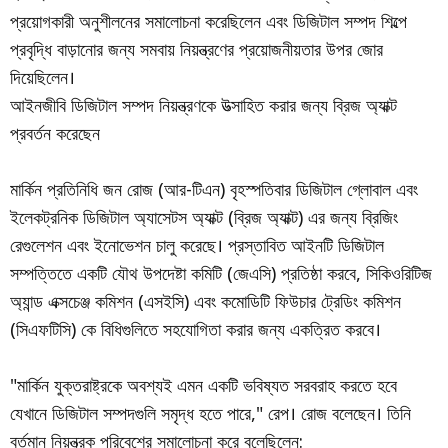
প্রয়োগকারী অনুশীলনের সমালোচনা করেছিলেন এবং ডিজিটাল সম্পদ শিল্পে
প্রবৃদ্ধি বাড়ানোর জন্য সমবায় নিয়ন্ত্রণের প্রয়োজনীয়তার উপর জোর
দিয়েছিলেন।
আইনজীবি ডিজিটাল সম্পদ নিয়ন্ত্রণকে উত্সাহিত করার জন্য ব্রিজ অ্যাক্ট
প্রবর্তন করেছেন
মার্কিন প্রতিনিধি জন রোজ (আর-টিএন) বৃহস্পতিবার ডিজিটাল গ্লোবাল এবং
ইলেকট্রনিক ডিজিটাল অ্যাসেটস অ্যাক্ট (ব্রিজ অ্যাক্ট) এর জন্য ব্রিজিং
রেগুলেশন এবং ইনোভেশন চালু করেছে। প্রস্তাবিত আইনটি ডিজিটাল
সম্পত্তিতে একটি যৌথ উপদেষ্টা কমিটি (জেএসি) প্রতিষ্ঠা করবে, সিকিওরিটিজ
অ্যান্ড এক্সচেঞ্জ কমিশন (এসইসি) এবং কমোডিটি ফিউচার ট্রেডিং কমিশন
(সিএফটিসি) কে বিধিগুলিতে সহযোগিতা করার জন্য একত্রিত করবে।
"মার্কিন যুক্তরাষ্ট্রকে অবশ্যই এমন একটি ভবিষ্যত সরবরাহ করতে হবে
যেখানে ডিজিটাল সম্পদগুলি সমৃদ্ধ হতে পারে," রেপ। রোজ বলেছেন। তিনি
বর্তমান নিয়ন্ত্রক পরিবেশের সমালোচনা করে বলেছিলেন: