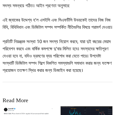
সদস্য সমন্বয়ে গঠিত। আইন প্রণেতা অনুসারে:
এই জ্যাকের উদ্দেশ্য হ'ল এসইসি এবং সিএফটিসি উভয়কেই তাদের নিজ নিজ
বিধি, বিধিবিধান এবং ডিজিটাল সম্পদ সম্পর্কিত নীতিগুলির বিষয়ে পরামর্শ দেওয়া।
প্রতিটি নিয়ন্ত্রক সংস্থা 10 জন সদস্য নিয়োগ করবে, যারা দুই বছরের মেয়াদ
পরিবেশন করবে এবং বার্ষিক কমপক্ষে দু'বার মিলিত হবে। সদস্যদের ক্ষতিপূরণ
দেওয়া হবে না, যদিও ভ্রমণের ব্যয় পরিশোধ করা যেতে পারে। উপদেষ্টা
সংস্থাটি ডিজিটাল সম্পদ শিল্পে বিকশিত সমস্যাগুলি সমাধান করার জন্য যতক্ষণ
প্রয়োজন ততক্ষণ স্থির করার জন্য ডিজাইন করা হয়েছে।
Read More