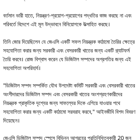
বর্তমান ভারী হাতে, নিয়ন্ত্রণ-প্রয়োগ-প্রয়োগের পদ্ধতির কাজ করছে না এবং
পরিবর্তে বিদেশে এই মূল উদ্ভাবনে বিনিয়োগকে উত্সাহিত করছে।
তিনি জোর দিয়েছিলেন যে জেএসি একটি সফল নিয়ন্ত্রক কাঠামো তৈরির ক্ষেত্রে
সহযোগিতা করার জন্য সরকারী এবং বেসরকারী খাতের জন্য একটি প্ল্যাটফর্ম
তৈরি করবে। রোজ বিশ্বাস করেন যে ডিজিটাল সম্পদের অগ্রগতির জন্য এই
সহযোগিতা অপরিহার্য।
"ডিজিটাল সম্পদ সম্পর্কিত যৌথ উপদেষ্টা কমিটি সরকারী এবং বেসরকারী খাতের
অংশীদারদের ডিজিটাল সম্পদ এবং বেসরকারী খাতের অংশগ্রহণকারীদের
নিয়ন্ত্রক প্রাকৃতিক দৃশ্যের জন্য সাফল্যের দিকে এগিয়ে যাওয়ার পথে
সহযোগিতা করার জন্য একটি কাঠামো সরবরাহ করবে," আইনজীবি বিশদ বিবরণ
দিয়েছেন।
জেএসি ডিজিটাল সম্পদ স্পেসে বিভিন্ন আগ্রহের প্রতিনিধিত্বকারী 20 জন