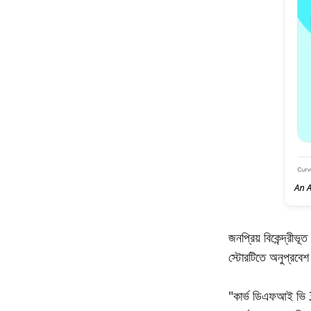
জনপ্রিয় বিকেন্দ্রীভ
স্টোরটিতে অনুপ্রবেশ
"কার্ভ ডিএফআই ভি 3"