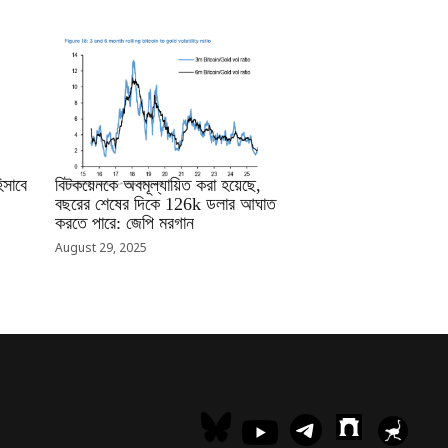
RRCNEWS_BN
সাবে
বিটকয়েনকে অবমূল্যায়িত করা হয়েছে,
বছরের শেষের দিকে 126k ডলার আঘাত
করতে পারে: জেপি মরগান
August 29, 2025