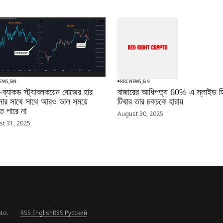
EWS_BN
RRCNEWS_BN
-ব্যাকড স্ট্যাবলকয়েন বোজের হার
বাজারের আধিপত্য 60% এ স্লাইড হি
ানোর সাথে সাথে আরও ভাল সময়ে
টিথার তার চকচকে হারায়
 পারে না
August 30, 2025
t 31, 2025
to.
RSS English
RSS Русский