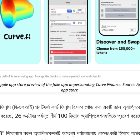
ূত ফিনান্স (ডিএফআই) প্ল্যাটফর্ম কার্ভ ফিনান্স হিসাবে পোজ করা একটি জাল অ্যাপ্ল
 করেছে, 26 অক্টোবর পর্যন্ত শীর্ষ 100 ফিনান্স অ্যাপ্লিকেশনগুলিতে প্রবেশ করে
 শিরোনামে নকল অ্যাপ্লিকেশনটি অসংখ্য পর্যালোচনায় কেলেঙ্কারী হিসাবে পতাকা