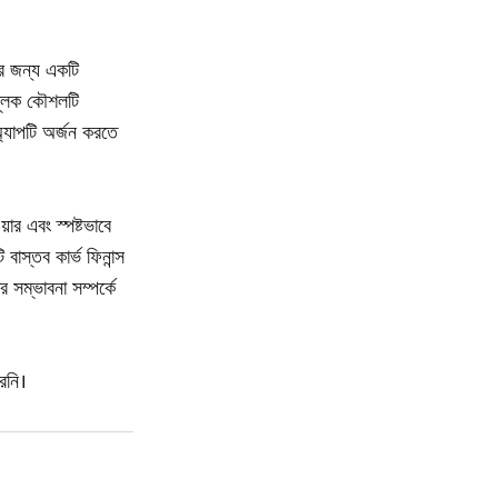
ের জন্য একটি
ামূলক কৌশলটি
 অ্যাপটি অর্জন করতে
়ার এবং স্পষ্টভাবে
াস্তব কার্ভ ফিনান্স
 সম্ভাবনা সম্পর্কে
রেনি।