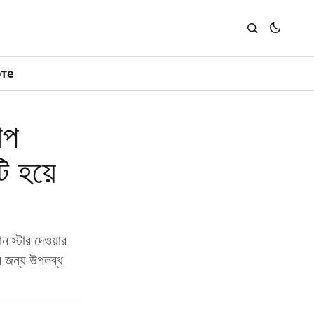
юте
াপ
ি হয়ে
ন স্টার দেওয়ার
র জন্য উপলব্ধ