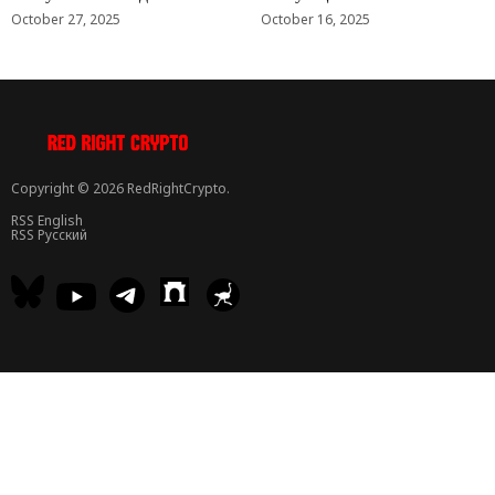
October 27, 2025
October 16, 2025
Copyright © 2026 RedRightCrypto.
RSS English
RSS Русский