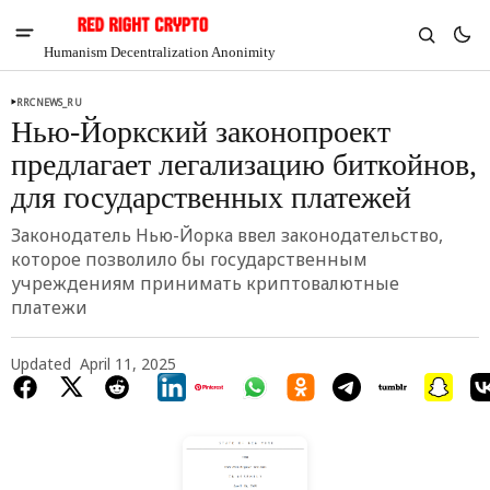
Humanism Decentralization Anonimity
RRCNEWS_RU
Нью-Йоркский законопроект
предлагает легализацию биткойнов,
для государственных платежей
Законодатель Нью-Йорка ввел законодательство,
которое позволило бы государственным
учреждениям принимать криптовалютные
платежи
Updated
April 11, 2025
V
Chia
$1.30
-4.34%