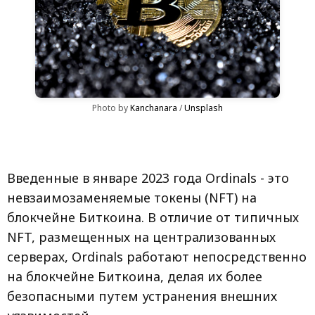
Photo by 
Kanchanara
 / 
Unsplash
Введенные в январе 2023 года Ordinals - это
невзаимозаменяемые токены (NFT) на
блокчейне Биткоина. В отличие от типичных
NFT, размещенных на централизованных
серверах, Ordinals работают непосредственно
на блокчейне Биткоина, делая их более
безопасными путем устранения внешних