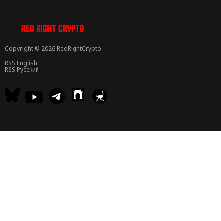
Copyright © 2026 RedRightCrypto.
RSS English
RSS Русский