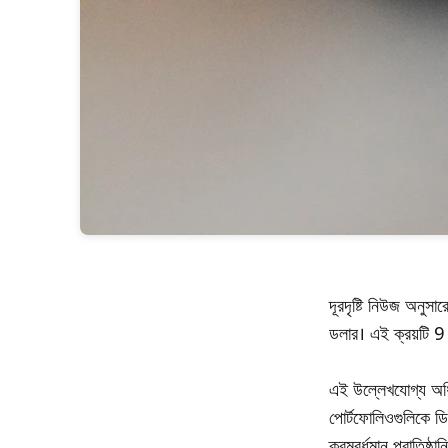
দূরদৃষ্টি নিউজ অনুসা
ডলার। এই ক্রয়টি 9 
এই উল্লেখযোগ্য অধিগ
পোর্টফোলিওগুলিকে ডিজ
ক্রমবর্ধমান প্রাতিষ