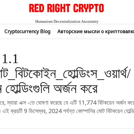
Humanism Decentralization Anonimity
Cryptocurrency Blog
Авторские мысли о криптовал
$ 1.1
যান্ট_বিটকোইন_হোল্ডিংস_ওয়ার্থ/ 
 হোল্ডিংগুলি অর্জন করে
সারে, ম্যারা এক্স -তে ঘোষণা করেছে যে এটি 11,774 বিটকয়েন অর্জন করেছে
 এই ক্রয়টি 9 ডিসেম্বর, 2024 পর্যন্ত কোম্পানির মোট বিটকয়েন হোল