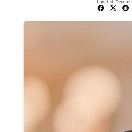
Updated
Decembe