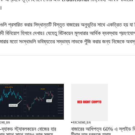
।
ংগুলি প্রসারিত করার সিদ্ধান্তটি বিস্তৃত বাজারের অনুভূতির সাথে একত্রিত হয় যা ক্
য়াদী বিনিয়োগ হিসাবে দেখায়। যেহেতু বিটকয়েন মূলধারার আর্থিক ব্যবস্থায় গ্রহ
ারার মতো সংস্থাগুলি ভবিষ্যতের সম্ভাব্য লাভকে পুঁজি করার জন্য নিজেকে অবস
EWS_BN
RRCNEWS_BN
-ব্যাকড স্ট্যাবলকয়েন বোজের হার
বাজারের আধিপত্য 60% এ স্লাইড হি
ানোর সাথে সাথে আরও ভাল সময়ে
টিথার তার চকচকে হারায়