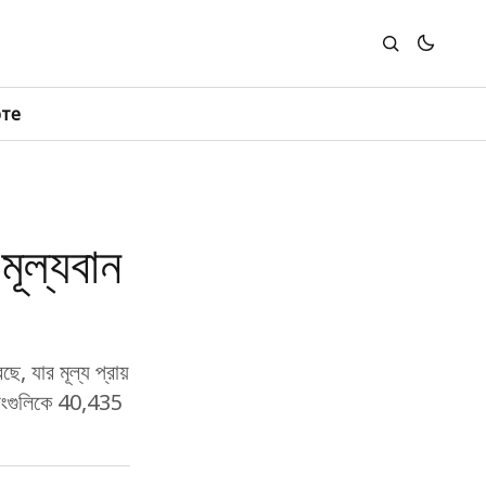
юте
মূল্যবান
, যার মূল্য প্রায়
্ডিংগুলিকে 40,435