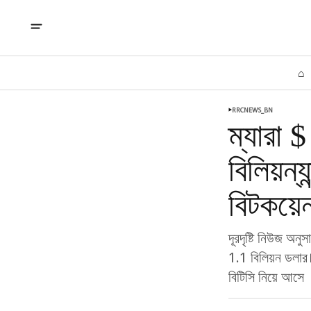
⌂
RRCNEWS_BN
ম্যারা 
বিলিয়ন্
বিটকয়েন
দূরদৃষ্টি নিউজ অনু
1.1 বিলিয়ন ডলার।
বিটিসি নিয়ে আসে