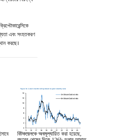
রিপ্টোকারেন্সিকে
ণযোগ্যতা এবং সংহতকরণ
্থান করছে।
RRCNEWS_BN
সাবে
বিটকয়েনকে অবমূল্যায়িত করা হয়েছে,
বছরের শেষের দিকে 126k ডলার আঘাত