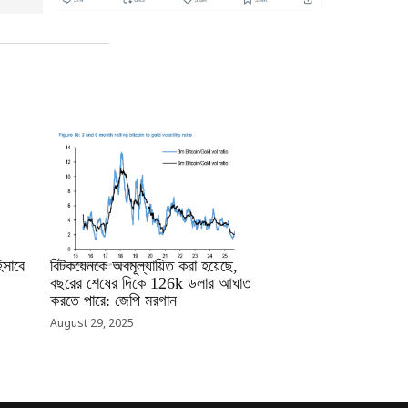
RRCNEWS_BN
সাবে
বিটকয়েনকে অবমূল্যায়িত করা হয়েছে,
বছরের শেষের দিকে 126k ডলার আঘাত
করতে পারে: জেপি মরগান
August 29, 2025