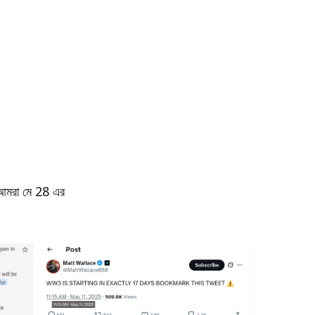
ে। আমরা মে 28 এর