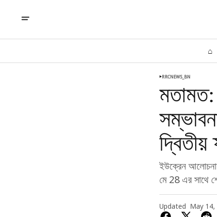
⌂
RRCNEWS_BN
মতামত: 
সম্ভাবনা
দ্বিতীয়
ইউক্রেন আলোচনায় ব
মে 28 এর সাথে শেষ
Updated
May 14,