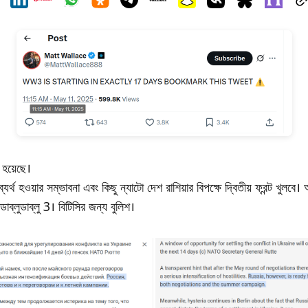
 হয়েছে।
র্থ হওয়ার সম্ভাবনা এবং কিছু ন্যাটো দেশ রাশিয়ার বিপক্ষে দ্বিতীয় ফ্রন্ট খুলব
াব্লুডাব্লু 3। বিটিসির জন্য বুলিশ।