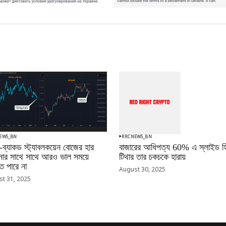
EWS_BN
RRCNEWS_BN
-ব্যাকড স্ট্যাবলকয়েন বোজের হার
বাজারের আধিপত্য 60% এ স্লাইড হি
ানোর সাথে সাথে আরও ভাল সময়ে
টিথার তার চকচকে হারায়
 পারে না
August 30, 2025
t 31, 2025