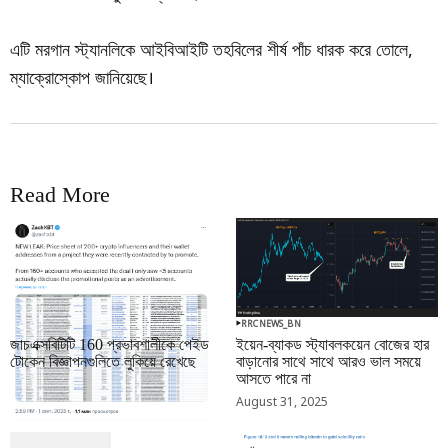
এটি মরগান স্ট্যানলিকে আইবিআইটি তহবিলের শীর্ষ পাঁচ ধারক করে তোলে,
ম্যাক্রোস্কোপ জানিয়েছে।
Read More
RRCNEWS_BN
RRCNEWS_BN
জাচএক্সবিটিটি 160 প্রভাবশালীকে পেইড
ইয়েন-ব্যাকড স্ট্যাবলকয়েন বোজের হার
টোকেন বিজ্ঞাপনগুলিতে লুকিয়ে রেখেছে
বাড়ানোর সাথে সাথে আরও ভাল সময়ে
আসতে পারে না
September 01, 2025
August 31, 2025